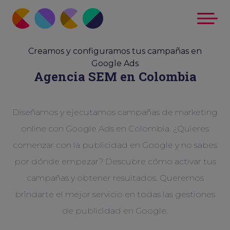
Creamos y configuramos tus campañas en
Google Ads
Agencia SEM en Colombia
Diseñamos y ejecutamos campañas de marketing
online con Google Ads en Colombia. ¿Quieres
comenzar con la publicidad en Google y no sabes
por dónde empezar? Descubre cómo activar tus
campañas y obtener resultados. Queremos
brindarte el mejor servicio en todas las gestiones
de publicidad en Google.