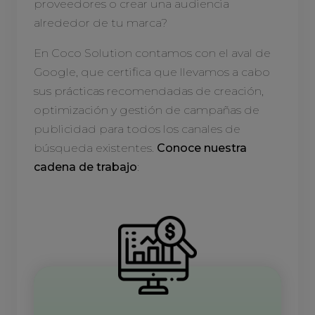
proveedores o crear una audiencia
alrededor de tu marca?
En Coco Solution contamos con el aval de
Google, que certifica que llevamos a cabo
sus prácticas recomendadas de creación,
optimización y gestión de campañas de
publicidad para todos los canales de
búsqueda existentes.
Conoce nuestra
cadena de trabajo
: