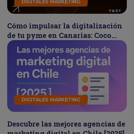
DIGITALES MARKETING
Cómo impulsar la digitalización
de tu pyme en Canarias: Coco
Refresh
DIGITALES MARKETING
Descubre las mejores agencias de
marketing digital en Chile [2025]