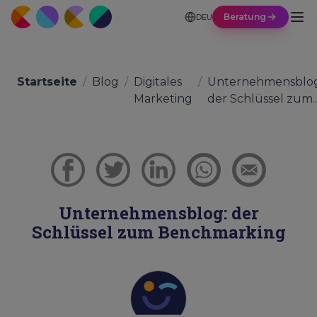
Beratung
DEU
Startseite
/
Blog
/
Digitales
/
Unternehmensblog
Marketing
der Schlüssel zum..
Unternehmensblog: der
Schlüssel zum Benchmarking