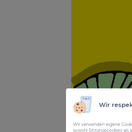
Wir respek
Wir verwenden eigene Cookie
sowohl Sitzungscookies als 