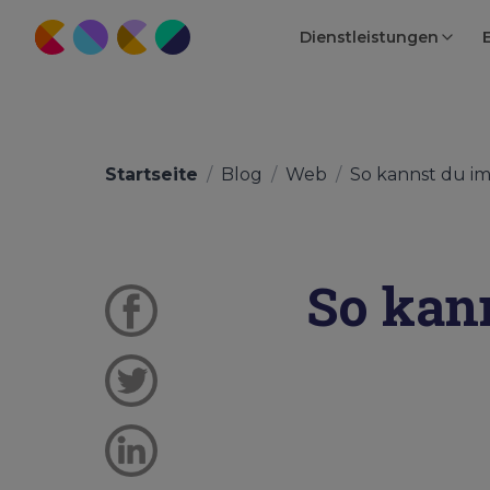
Dienstleistungen
Startseite
/
Blog
/
Web
/
So kannst du im.
So kann