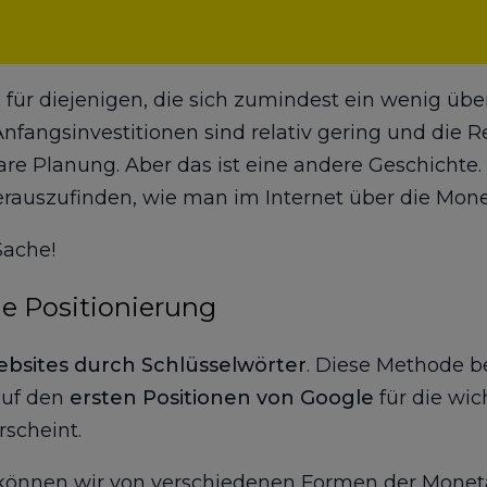
für diejenigen, die sich zumindest ein wenig übe
Anfangsinvestitionen sind relativ gering und die R
klare Planung. Aber das ist eine andere Geschichte
herauszufinden, wie man im Internet über die Mon
Sache!
he Positionierung
ebsites durch Schlüsselwörter
. Diese Methode b
auf den
ersten Positionen von Google
für die wic
scheint.
können wir von verschiedenen Formen der Monetari