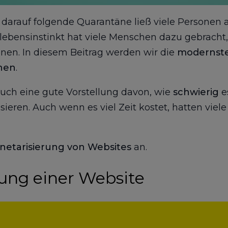
arauf folgende Quarantäne ließ viele Personen a
rlebensinstinkt hat viele Menschen dazu gebracht
enen. In diesem Beitrag werden wir die
modernste
enen
.
ch eine gute Vorstellung davon, wie
schwierig
es
sieren. Auch wenn es viel Zeit kostet, hatten v
etarisierung von Websites
an.
ung einer Website