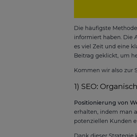
Die häufigste Methode 
informiert haben. Die 
es viel Zeit und eine 
Beitrag geklickt, um 
Kommen wir also zur 
1) SEO: Organisc
Positionierung von W
erhalten, indem man 
potenziellen Kunden er
Dank dieser Strategie 