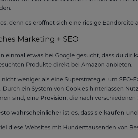
rden.
los, denn es eröffnet sich eine riesige Bandbreite
iches Marketing + SEO
on einmal etwas bei Google gesucht, dass du dir 
gesuchten Produkte direkt bei Amazon anbieten.
d nicht weniger als eine Superstrategie, um SEO-
. Durch ein System von
Cookies
hinterlassen Nut
en sind, eine
Provision
, die nach verschiedenen 
to wahrscheinlicher ist es, dass sie kaufen un
e viel diese Websites mit Hunderttausenden von 