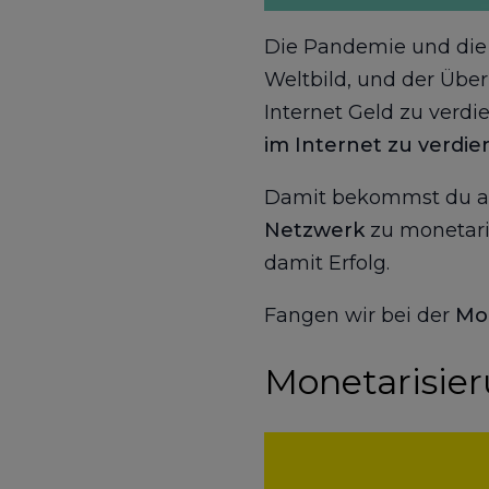
Die Pandemie und die d
Weltbild, und der Übe
Internet Geld zu verdi
im Internet zu verdi
Damit bekommst du au
Netzwerk
zu monetari
damit Erfolg.
Fangen wir bei der
Mon
Monetarisier