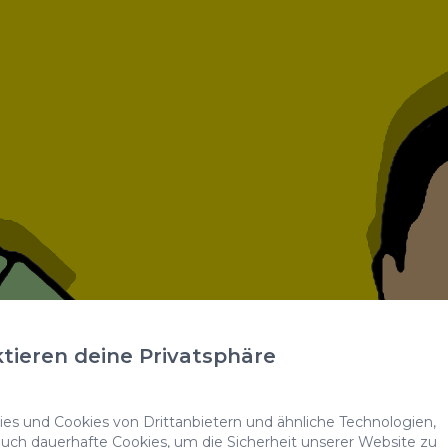
tieren deine Privatsphäre
s und Cookies von Drittanbietern und ähnliche Technologien,
auch dauerhafte Cookies, um die Sicherheit unserer Website zu