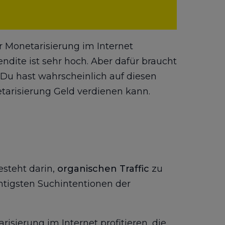
r Monetarisierung im Internet
endite ist sehr hoch. Aber dafür braucht
. Du hast wahrscheinlich auf diesen
etarisierung Geld verdienen kann.
esteht darin,
organischen Traffic
zu
htigsten Suchintentionen der
sierung im Internet profitieren, die