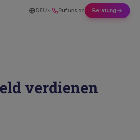
DEU
Ruf uns an
Beratung
Geld verdienen