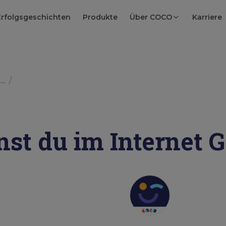
Erfolgsgeschichten
Produkte
Über COCO
Karriere
..
/
st du im Internet 