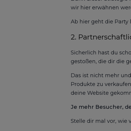
wir hier erwähnen we
Ab hier geht die Party 
2. Partnerschaftl
Sicherlich hast du sch
gestoßen, die dir die 
Das ist nicht mehr un
Produkte zu verkaufen
deine Website gekomm
Je mehr Besucher, des
Stelle dir mal vor, wi