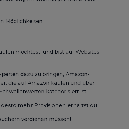
 an Möglichkeiten.
kaufen möchtest, und bist auf Websites
Experten dazu zu bringen, Amazon-
zer, die auf Amazon kaufen und über
Schwellenwerten kategorisiert ist.
d desto mehr Provisionen erhältst du
.
Besuchern verdienen müssen!