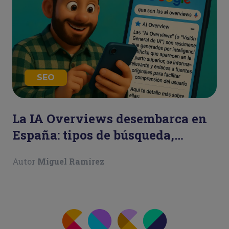
SEO
La IA Overviews desembarca en
España: tipos de búsqueda,
consecuencias y ejemplos
Autor
Miguel Ramírez