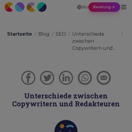
Beratung
DEU
Startseite
/
Blog
/
SEO
/
Unterschiede
/
zwischen
Copywritern und...
Unterschiede zwischen
Copywritern und Redakteuren