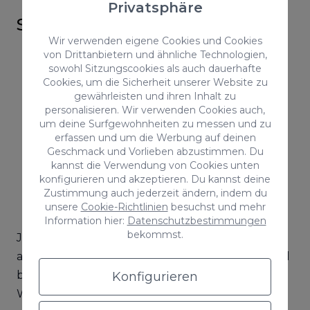
Privatsphäre
selben Bereichen?
Wir verwenden eigene Cookies und Cookies
von Drittanbietern und ähnliche Technologien,
sowohl Sitzungscookies als auch dauerhafte
Cookies, um die Sicherheit unserer Website zu
gewährleisten und ihren Inhalt zu
personalisieren. Wir verwenden Cookies auch,
um deine Surfgewohnheiten zu messen und zu
erfassen und um die Werbung auf deinen
Geschmack und Vorlieben abzustimmen. Du
kannst die Verwendung von Cookies unten
konfigurieren und akzeptieren. Du kannst deine
Zustimmung auch jederzeit ändern, indem du
unsere
Cookie-Richtlinien
besuchst und mehr
Information hier:
Datenschutzbestimmungen
bekommst.
Ja, sowohl Copywriter, als auch Redakteure
arbeiten im Bereich des digitalen Marketings und
bilden grundlegende Aspekte einer Online-
Konfigurieren
Werbestrategie.