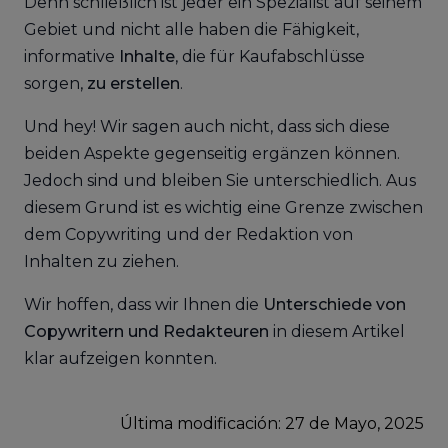
Denn schließlich ist jeder ein Spezialist auf seinem
Gebiet und nicht alle haben die Fähigkeit,
informative
Inhalte
, die für Kaufabschlüsse
sorgen,
zu erstellen
.
Und hey! Wir sagen auch nicht, dass sich diese
beiden Aspekte gegenseitig ergänzen können.
Jedoch sind und bleiben Sie unterschiedlich. Aus
diesem Grund ist es wichtig eine Grenze zwischen
dem Copywriting und der Redaktion von
Inhalten zu ziehen.
Wir hoffen, dass wir Ihnen die
Unterschiede von
Copywritern und Redakteuren
in diesem Artikel
klar aufzeigen konnten.
Última modificación: 27
de
Mayo, 2025