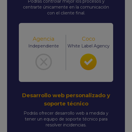
Podrás controlar mejor los procesos y
centrarte únicamente en la comunicación
con el cliente final.
Agencia
Coco
Independiente
White Label Agency
Desarrollo web personalizado y
soporte técnico
Podrás ofrecer desarrollo web a medida y
tener un equipo de soporte técnico para
resolver incidencias.