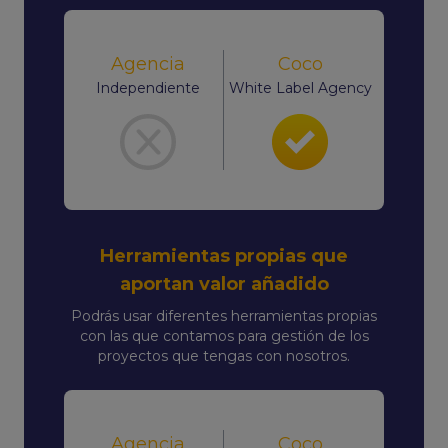
Agencia
Coco
Independiente
White Label Agency
Herramientas propias que
aportan valor añadido
Podrás usar diferentes herramientas propias
con las que contamos para gestión de los
proyectos que tengas con nosotros.
Agencia
Coco