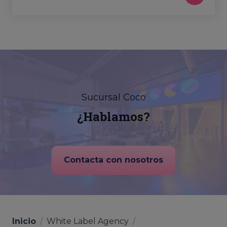
Sucursal Coco
¿Hablamos?
Contacta con nosotros
Inicio
/
White Label Agency
/