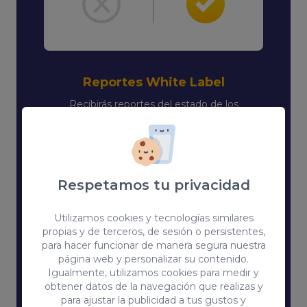
Reportes White Label
Recibirás reportes del estado de los
proyectos y de servicios mensuales
contratados.
Respetamos tu privacidad
Agencia
Coco
Independiente
White Label Agency
Utilizamos cookies y tecnologías similares
propias y de terceros, de sesión o persistentes,
para hacer funcionar de manera segura nuestra
página web y personalizar su contenido.
Igualmente, utilizamos cookies para medir y
obtener datos de la navegación que realizas y
para ajustar la publicidad a tus gustos y