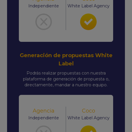
Independiente
White Label Agency
Generación de propuestas White
Label
Podrás realizar propuestas con nuestra
plataforma de generación de propuesta o,
directamente, mandar a nuestro equipo.
Agencia
Coco
Independiente
White Label Agency