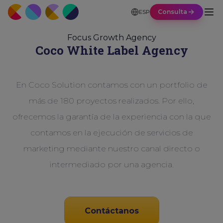
Consulta
ESP
Focus Growth Agency
Coco White Label Agency
En Coco Solution contamos con un portfolio de
más de 180 proyectos realizados. Por ello,
ofrecemos la garantía de la experiencia con la que
contamos en la ejecución de servicios de
marketing mediante nuestro canal directo o
intermediado por una agencia.
Contáctanos