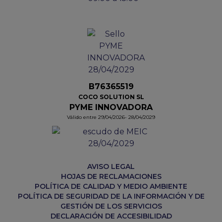
B76365519
COCO SOLUTION SL
PYME INNOVADORA
Válido entre 29/04/2026- 28/04/2029
AVISO LEGAL
HOJAS DE RECLAMACIONES
POLÍTICA DE CALIDAD Y MEDIO AMBIENTE
POLÍTICA DE SEGURIDAD DE LA INFORMACIÓN Y DE
GESTIÓN DE LOS SERVICIOS
DECLARACIÓN DE ACCESIBILIDAD