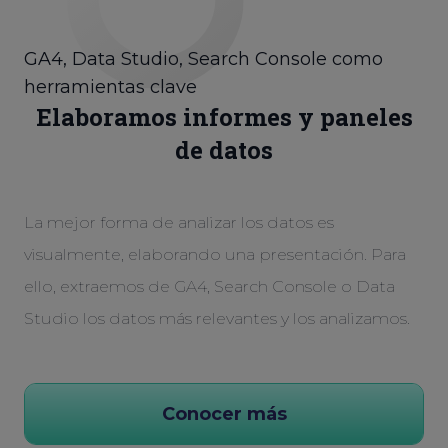
GA4, Data Studio, Search Console como
herramientas clave
Elaboramos informes y paneles
de datos
La mejor forma de analizar los datos es
visualmente, elaborando una presentación. Para
ello, extraemos de GA4, Search Console o Data
Studio los datos más relevantes y los analizamos.
Conocer más