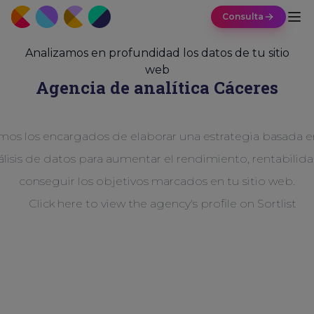
Consulta
Analizamos en profundidad los datos de tu sitio
web
Agencia de analítica Cáceres
os los encargados de elaborar una estrategia basada e
álisis de datos para aumentar el rendimiento, rentabilida
conseguir los objetivos marcados en tu sitio web.