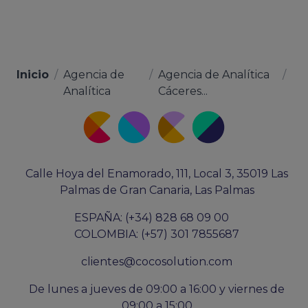
Inicio
/
Agencia de
/
Agencia de Analítica
/
Analítica
Cáceres...
Calle Hoya del Enamorado, 111, Local 3, 35019 Las
Palmas de Gran Canaria, Las Palmas
ESPAÑA: (+34) 828 68 09 00
COLOMBIA: (+57) 301 7855687
clientes@cocosolution.com
De lunes a jueves de 09:00 a 16:00 y viernes de
09:00 a 15:00