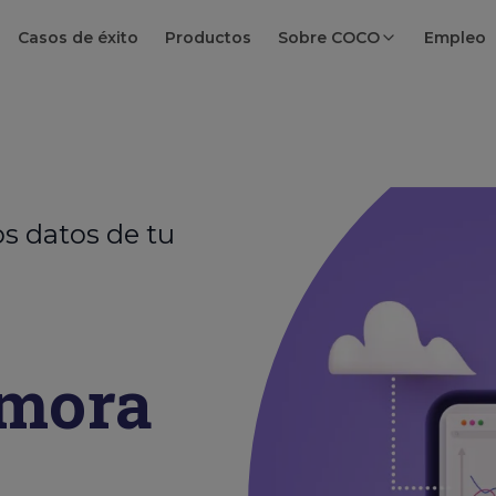
Casos de éxito
Productos
Sobre COCO
Empleo
s datos de tu
amora