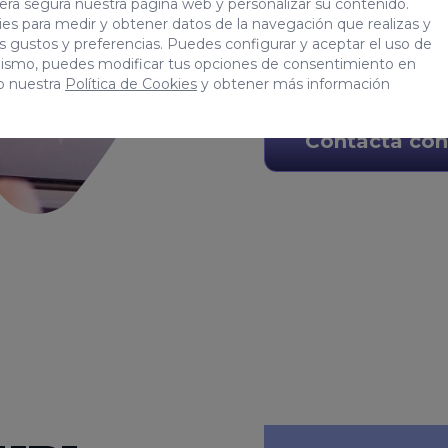
era segura nuestra página web y personalizar su contenido.
procesado previame
es para medir y obtener datos de la navegación que realizas y
del plazo de seis me
tus gustos y preferencias. Puedes configurar y aceptar el uso de
mismo, puedes modificar tus opciones de consentimiento en
o nuestra
Política de Cookies
y obtener más información
Contacta con