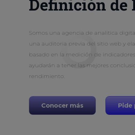
Definición de
Somos una agencia de analitica digita
una auditoria previa del sitio web y 
basado en la medición de indicadores
ayudarán a tener las mejores conclusi
rendimiento.
Conocer más
Pide