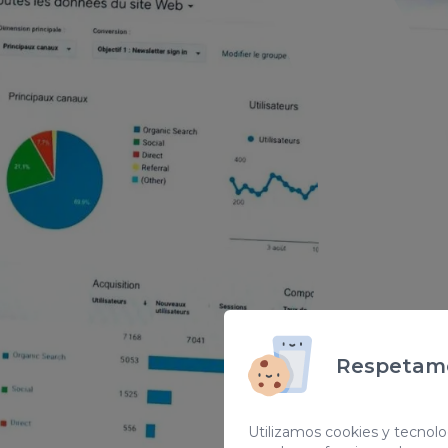
Respetamo
Utilizamos cookies y tecnolog