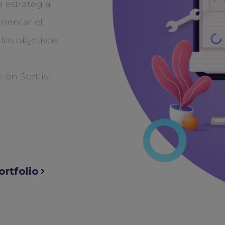
 estrategia
umentar el
los objetivos
ortfolio