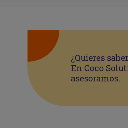
¿Quieres sabe
En Coco Solut
asesoramos.