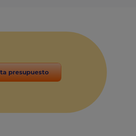
ita presupuesto