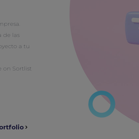
mpresa.
 de las
oyecto a tu
ortfolio