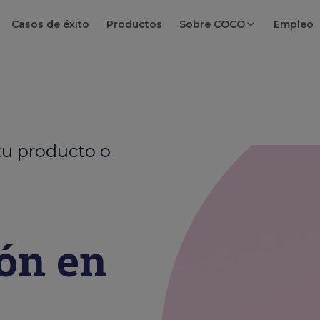
Casos de éxito
Productos
Sobre COCO
Empleo
tu producto o
ón
en