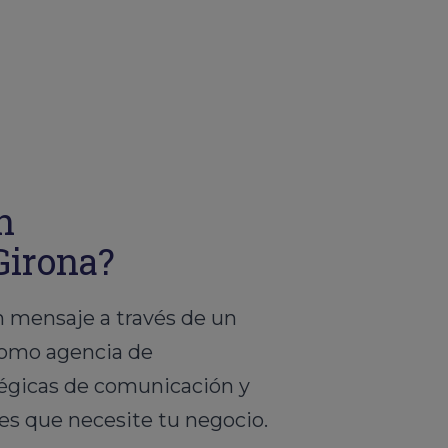
n
Girona?
 mensaje a través de un
 Como agencia de
égicas de comunicación y
es que necesite tu negocio.