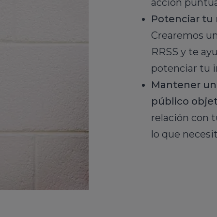
acción puntua
Potenciar tu 
Crearemos una
RRSS y te ayu
potenciar tu
Mantener un
público objet
relación con 
lo que necesi