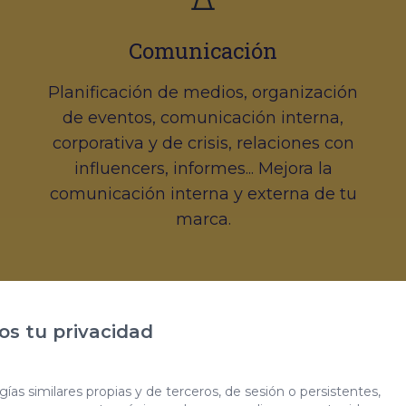
Comunicación
Planificación de medios, organización
de eventos, comunicación interna,
corporativa y de crisis, relaciones con
influencers, informes... Mejora la
comunicación interna y externa de tu
marca.
s tu privacidad
ías similares propias y de terceros, de sesión o persistentes,