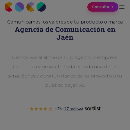
Consulta
Comunicamos los valores de tu producto o marca
Agencia de
Comunicación
en
Jaén
Damos voz al alma de tu proyecto o empresa.
Comunica y proyecta todas y cada una de las
sensaciones y oportunidades de tu proyecto a tu
público objetivo.