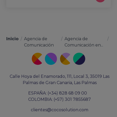
Inicio
/
Agencia de
/
Agencia de
/
Comunicación
Comunicación en...
Calle Hoya del Enamorado, 111, Local 3, 35019 Las
Palmas de Gran Canaria, Las Palmas
ESPAÑA: (+34) 828 68 09 00
COLOMBIA: (+57) 301 7855687
clientes@cocosolution.com