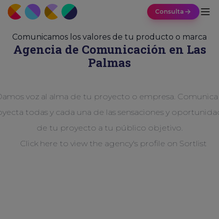
Consulta
Comunicamos los valores de tu producto o marca
Agencia de
Comunicación
en Las
Palmas
amos voz al alma de tu proyecto o empresa. Comunica
oyecta todas y cada una de las sensaciones y oportunida
de tu proyecto a tu público objetivo.