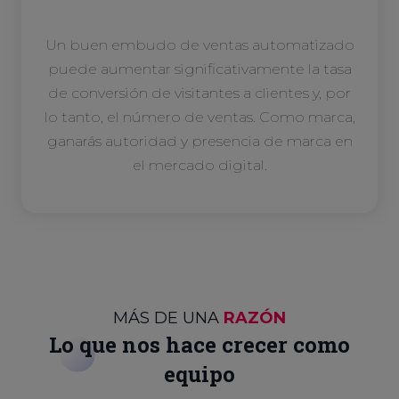
Un buen embudo de ventas automatizado
puede aumentar significativamente la tasa
de conversión de visitantes a clientes y, por
lo tanto, el número de ventas. Como marca,
ganarás autoridad y presencia de marca en
el mercado digital.
MÁS DE UNA
RAZÓN
Lo que nos hace crecer como
equipo