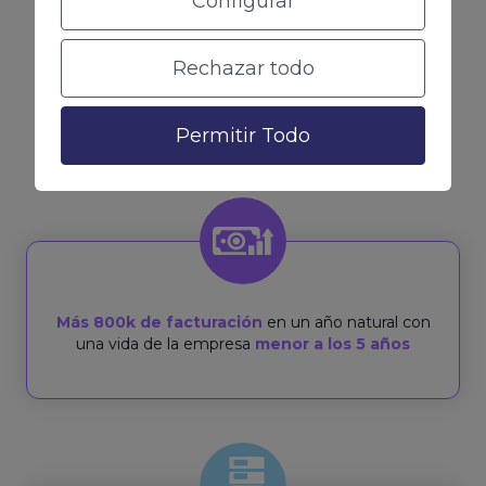
Configurar
En Coco Solution hemos conseguido escalar el
Rechazar todo
negocio en menos de 5 años hasta más de 800K
de facturación anuales y queremos hacerte
Permitir Todo
escalar con nosotros
Más 800k de facturación
en un año natural con
una vida de la empresa
menor a los 5 años