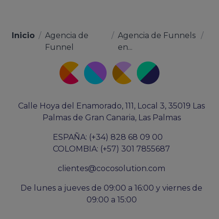
Inicio
/
Agencia de
/
Agencia de Funnels
/
Funnel
en...
Calle Hoya del Enamorado, 111, Local 3, 35019 Las
Palmas de Gran Canaria, Las Palmas
ESPAÑA: (+34) 828 68 09 00
COLOMBIA: (+57) 301 7855687
clientes@cocosolution.com
De lunes a jueves de 09:00 a 16:00 y viernes de
09:00 a 15:00