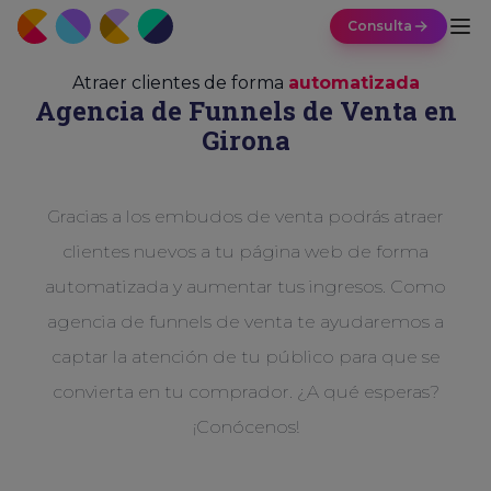
Consulta
Atraer clientes de forma
automatizada
Agencia de Funnels de Venta en
Girona
Gracias a los embudos de venta podrás atraer
clientes nuevos a tu página web de forma
automatizada y aumentar tus ingresos. Como
agencia de funnels de venta te ayudaremos a
captar la atención de tu público para que se
convierta en tu comprador. ¿A qué esperas?
¡Conócenos!