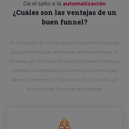
Da el salto a la
automatización
¿Cuáles son las ventajas de un
buen funnel?
El embudo de ventas es una herramienta visual
que permite a las empresas entender mejor el
proceso de compra de los potenciales clientes y
diseñar una estrategia de ventas eficiente para
atraerlo, retenerlo y fidelizarlo. Por lo tanto, un
buen funnel tiene varias ventajas: