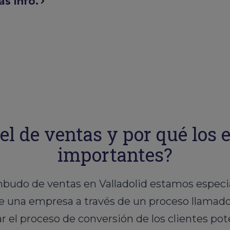
s info.
el de ventas y por qué los
importantes?
budo de ventas en Valladolid estamos especia
e una empresa a través de un proceso llamad
ar el proceso de conversión de los clientes pot