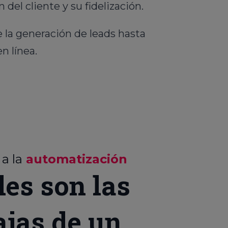
 del cliente y su fidelización.
la generación de leads hasta
n línea.
 a la
automatización
les son las
ajas de un