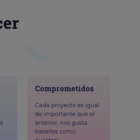
cer
Comprometidos
Cada proyecto es igual
de importante que el
os
anterior, nos gusta
tratarlos como