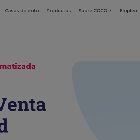
Casos de éxito
Productos
Sobre COCO
Empleo
matizada
Venta
d