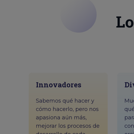
Lo
Innovadores
Di
Sabemos qué hacer y
Muc
cómo hacerlo, pero nos
qué
apasiona aún más,
par
mejorar los procesos de
con