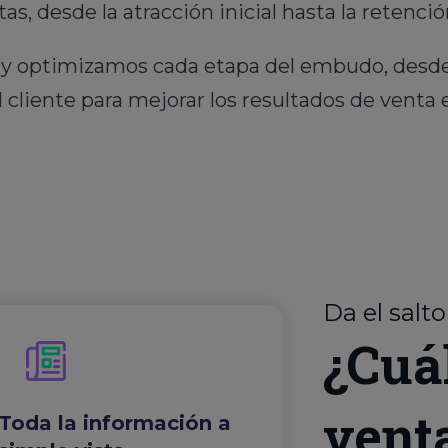
as, desde la atracción inicial hasta la retención
 y optimizamos cada etapa del embudo, desde 
el cliente para mejorar los resultados de venta e
Da el salto
¿Cuá
vent
Toda la información a