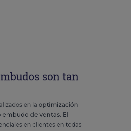
 embudos son tan
lizados en la
optimización
o
embudo de ventas
. El
enciales en clientes en todas