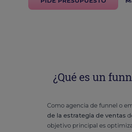
PIDE PRESUPUESTO
Má
¿Qué es un funn
Como agencia de funnel o em
de la estrategia de ventas
d
objetivo principal es optimiz