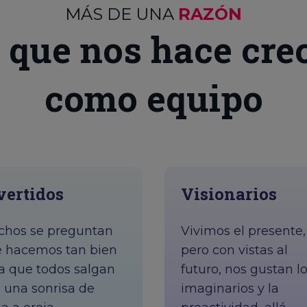
MÁS DE UNA
RAZÓN
 que nos hace cre
como equipo
vertidos
Visionarios
hos se preguntan
Vivimos el presente,
 hacemos tan bien
pero con vistas al
a que todos salgan
futuro, nos gustan l
 una sonrisa de
imaginarios y la