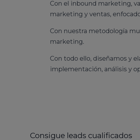
Con el inbound marketing, va
marketing y ventas, enfocado
Con nuestra metodología multi
marketing.
Con todo ello, diseñamos y el
implementación, análisis y op
Consigue leads cualificados