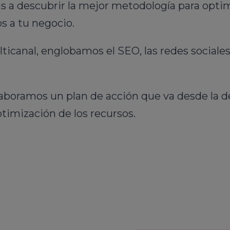
s a descubrir la mejor metodología para optim
s a tu negocio.
canal, englobamos el SEO, las redes sociales,
aboramos un plan de acción que va desde la de
timización de los recursos.