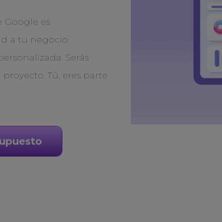
e Google es
d a tu negocio.
ersonalizada. Serás
 proyecto. Tú, eres parte
supuesto