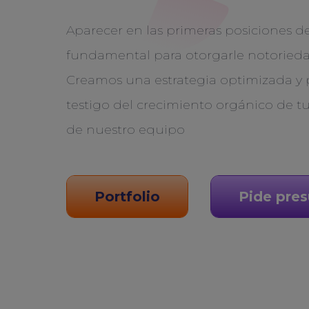
Aparecer en las primeras posiciones d
fundamental para otorgarle notorieda
Creamos una estrategia optimizada y p
testigo del crecimiento orgánico de tu
de nuestro equipo
Portfolio
Pide pre