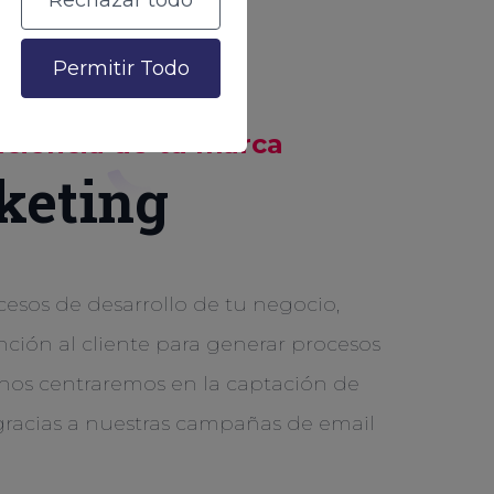
Rechazar todo
Permitir Todo
iciencia de tu marca
keting
esos de desarrollo de tu negocio,
ención al cliente para generar procesos
, nos centraremos en la captación de
, gracias a nuestras campañas de email