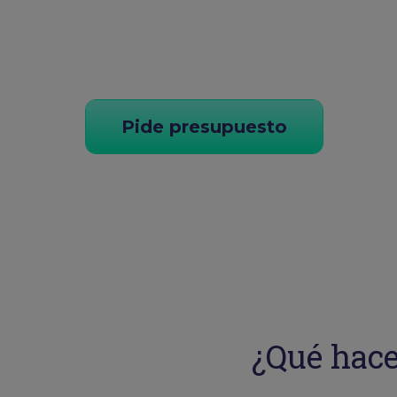
Pide presupuesto
¿Qué hace