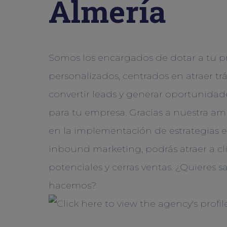
Almería
Somos los encargados de dotar a tu p
personalizados, centrados en atraer trá
convertir leads y generar oportunida
para tu empresa. Gracias a nuestra am
en la implementación de estrategias 
inbound marketing, podrás atraer a cl
potenciales y cerras ventas. ¿Quieres 
hacemos?