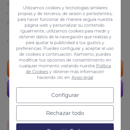
fundamental para otorgarle notoriedad a tu
Utilizamos cookies y tecnologías similares
negocio. Creamos una estrategia optimizada y
propias y de terceros, de sesión o persistentes,
para hacer funcionar de manera segura nuestra
personalizada. Serás testigo del crecimiento
página web y personalizar su contenido.
Igualmente, utilizamos cookies para medir y
orgánico de tu proyecto. Tú, eres parte de
obtener datos de la navegación que realizas y
nuestro equipo
para ajustar la publicidad a tus gustos y
preferencias. Puedes configurar y aceptar el uso
de cookies a continuación. Asimismo, puedes
modificar tus opciones de consentimiento en
cualquier momento visitando nuestra
Política
Portfolio
de Cookies
y obtener más información
haciendo clic en:
Aviso legal
Pide presupuesto
Configurar
Rechazar todo