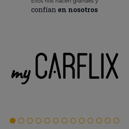
Ellos nos hacen grandes y
confían
en nosotros