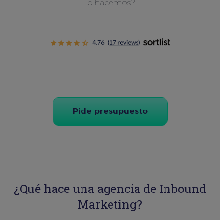
lo hacemos?
Pide presupuesto
¿Qué hace una agencia de Inbound
Marketing?