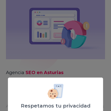
Agencia
SEO en Asturias
Posicionamiento SEO
personalizado
Respetamos tu privacidad
Aparecer en las primeras posiciones de Google es