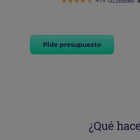
Pide presupuesto
¿Qué hace