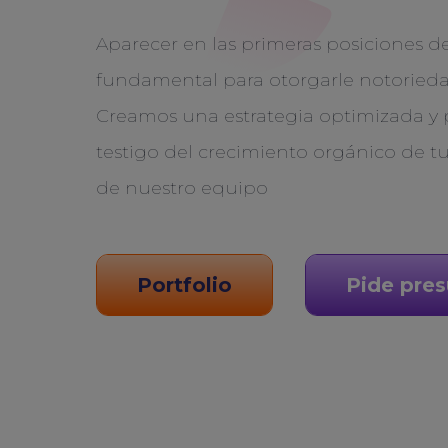
Aparecer en las primeras posiciones d
fundamental para otorgarle notorieda
Creamos una estrategia optimizada y p
testigo del crecimiento orgánico de tu
de nuestro equipo
Portfolio
Pide pre