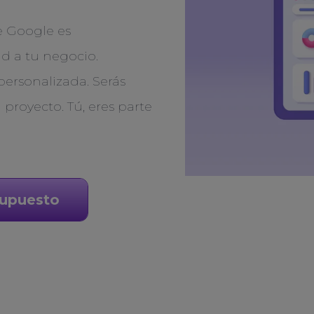
e Google es
d a tu negocio.
ersonalizada. Serás
 proyecto. Tú, eres parte
supuesto