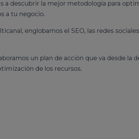
s a descubrir la mejor metodología para optim
s a tu negocio.
canal, englobamos el SEO, las redes sociales,
aboramos un plan de acción que va desde la de
timización de los recursos.