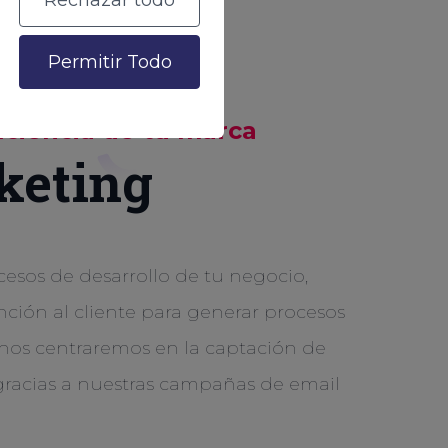
Rechazar todo
Permitir Todo
iciencia de tu marca
keting
esos de desarrollo de tu negocio,
ención al cliente para generar procesos
, nos centraremos en la captación de
, gracias a nuestras campañas de email