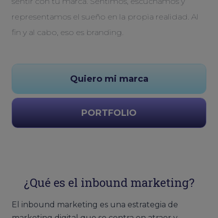
sentir con tu marca. Sentimos, escuchamos y
representamos el sueño en la propia realidad. Al
fin y al cabo, eso es branding.
Quiero mi marca
PORTFOLIO
¿Qué es el inbound marketing?
El inbound marketing es una estrategia de
marketing digital que se centra en atraer y