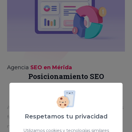
Agencia
SEO en Mérida
Posicionamiento SEO
personalizado
Aparecer en las primeras posiciones de Google es
Respetamos tu privacidad
fundamental para otorgarle notoriedad a tu
negocio. Creamos una estrategia optimizada y
Utilizamos cookies y tecnologías similares