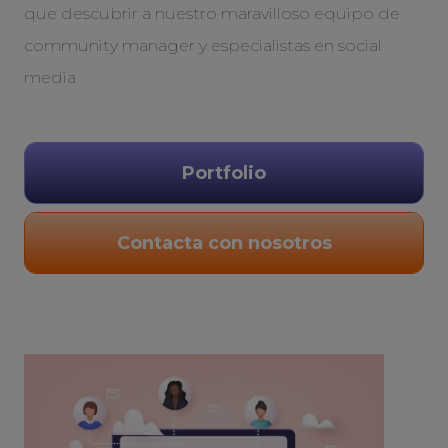
que descubrir a nuestro maravilloso equipo de
community manager y especialistas en social
media
Portfolio
Contacta con nosotros