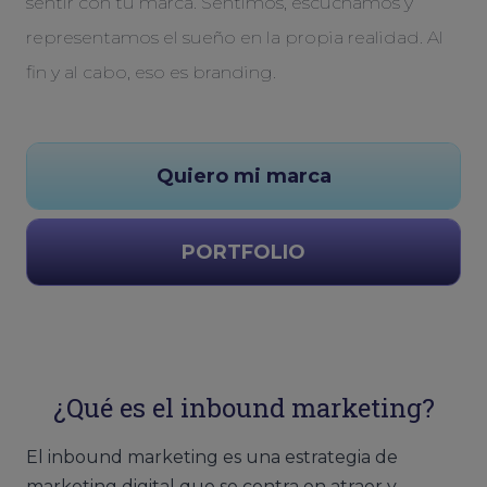
sentir con tu marca. Sentimos, escuchamos y
representamos el sueño en la propia realidad. Al
fin y al cabo, eso es branding.
Quiero mi marca
PORTFOLIO
¿Qué es el inbound marketing?
El inbound marketing es una estrategia de
marketing digital que se centra en atraer y