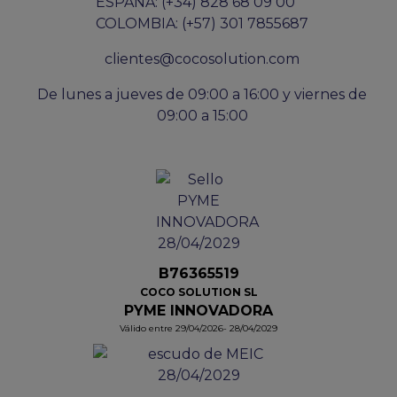
ESPAÑA: (+34) 828 68 09 00
COLOMBIA: (+57) 301 7855687
clientes@cocosolution.com
De lunes a jueves de 09:00 a 16:00 y viernes de
09:00 a 15:00
B76365519
COCO SOLUTION SL
PYME INNOVADORA
Válido entre 29/04/2026- 28/04/2029