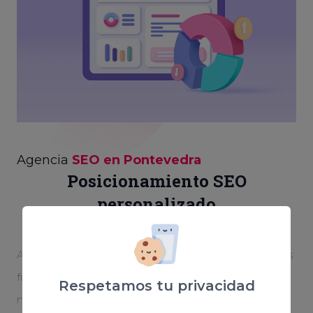
Agencia
SEO en Pontevedra
Posicionamiento SEO
personalizado
Aparecer en las primeras posiciones de Google es
fundamental para otorgarle notoriedad a tu
Respetamos tu privacidad
negocio. Creamos una estrategia optimizada y