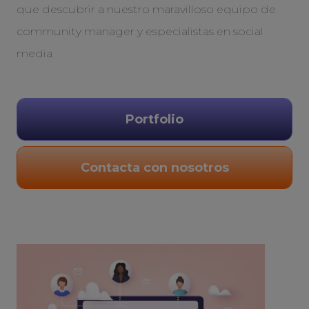
que descubrir a nuestro maravilloso equipo de
community manager y especialistas en social
media
Portfolio
Contacta con nosotros