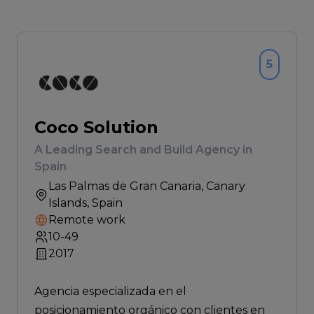
5
Coco Solution
A Leading Search and Build Agency in
Spain
Las Palmas de Gran Canaria
, Canary
Islands, Spain
Remote work
10-49
2017
Agencia especializada en el
posicionamiento orgánico con clientes en