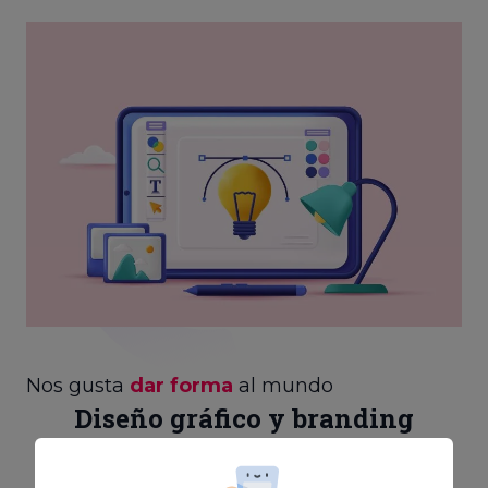
Nos gusta
dar forma
al mundo
Diseño gráfico y branding