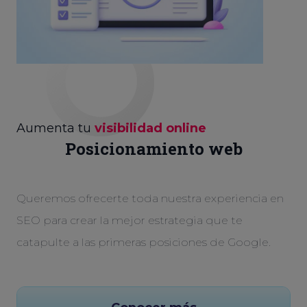
Aumenta tu
visibilidad online
Posicionamiento web
Queremos ofrecerte toda nuestra experiencia en
SEO para crear la mejor estrategia que te
catapulte a las primeras posiciones de Google.