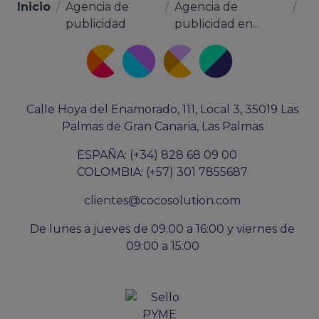
Inicio
/
Agencia de
/
Agencia de
/
publicidad
publicidad en...
Calle Hoya del Enamorado, 111, Local 3, 35019 Las
Palmas de Gran Canaria, Las Palmas
ESPAÑA: (+34) 828 68 09 00
COLOMBIA: (+57) 301 7855687
clientes@cocosolution.com
De lunes a jueves de 09:00 a 16:00 y viernes de
09:00 a 15:00