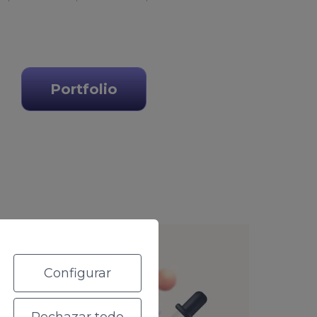
Portfolio
Configurar