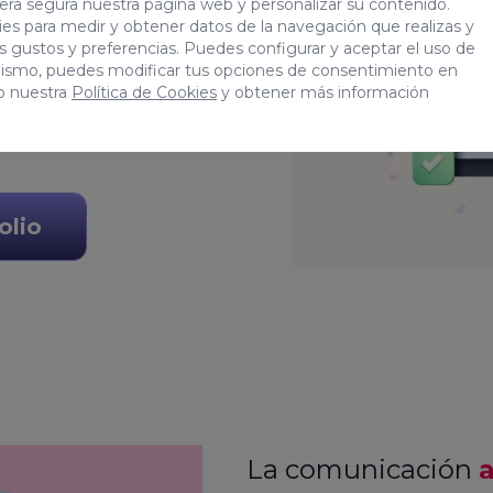
era segura nuestra página web y personalizar su contenido.
es para medir y obtener datos de la navegación que realizas y
r el mejor entorno web
tus gustos y preferencias. Puedes configurar y aceptar el uso de
mismo, puedes modificar tus opciones de consentimiento en
garemos de desarrollar
o nuestra
Política de Cookies
y obtener más información
ada y escalable.
olio
La comunicación