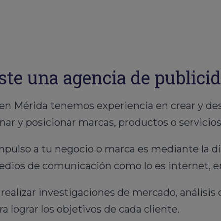
ste una agencia de publici
 Mérida tenemos experiencia en crear y desa
r y posicionar marcas, productos o servicios
mpulso a tu negocio o marca es mediante la d
medios de comunicación como lo es internet, e
alizar investigaciones de mercado, análisis 
a lograr los objetivos de cada cliente.