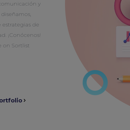
comunicación y
, diseñamos,
 estrategias de
dad. ¡Conócenos!
ortfolio