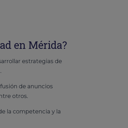
dad en Mérida?
rrollar estrategias de
.
ifusión de anuncios
ntre otros.
de la competencia y la