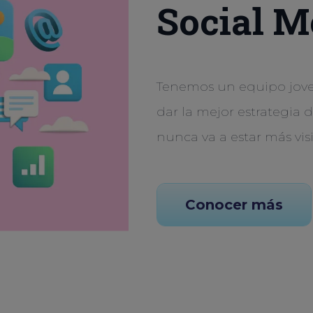
Social M
Tenemos un equipo joven
dar la mejor estrategia 
nunca va a estar más vis
Conocer más