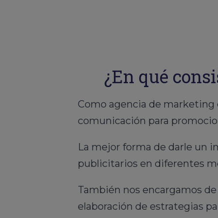
¿En qué consi
Como agencia de marketing en
comunicación para promociona
La mejor forma de darle un i
publicitarios en diferentes 
También nos encargamos de re
elaboración de estrategias par