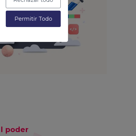
Rechazar todo
Permitir Todo
al poder