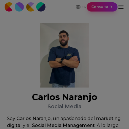
Consulta
ESP
Carlos Naranjo
Social Media
Soy
Carlos Naranjo
, un apasionado del
marketing
digital
y el
Social Media Management
. A lo largo