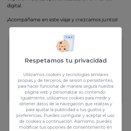
digital.
¡Acompáñame en este viaje y crezcamos juntos!
Respetamos tu privacidad
Utilizamos cookies y tecnologías similares
propias y de terceros, de sesión o persistentes,
para hacer funcionar de manera segura nuestra
página web y personalizar su contenido.
Igualmente, utilizamos cookies para medir y
obtener datos de la navegación que realizas y
para ajustar la publicidad a tus gustos y
REDES SOCIALES
preferencias. Puedes configurar y aceptar el uso
Todas las novedades que
de cookies a continuación. Asimismo, puedes
modificar tus opciones de consentimiento en
trae Instagram en 2025