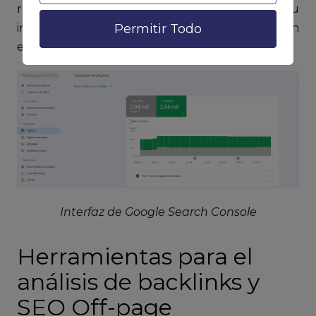
resultados de búsqueda. Además, destaca su
interfaz por ser bastante sencilla y su instalación
Permitir Todo
en el sitio web.
Interfaz de Google Search Console
Herramientas para el
análisis de backlinks y
SEO Off-page