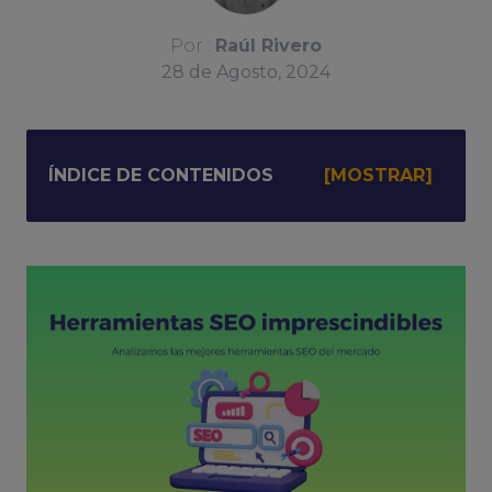
Por :
Raúl Rivero
28
de
Agosto, 2024
ÍNDICE DE CONTENIDOS