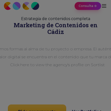
Consulta
Estrategia de contenidos completa
Marketing de Contenidos en
Cádiz
mos formas al alma de tu proyecto o empresa. El autént
alor digital se encuentra en el contenido que tu marca d