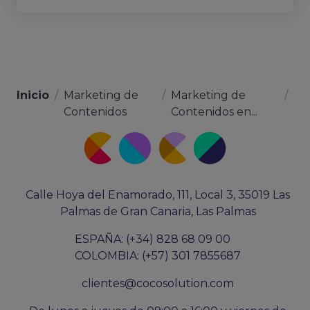
Inicio
/
Marketing de
/
Marketing de
/
Contenidos
Contenidos en...
Calle Hoya del Enamorado, 111, Local 3, 35019 Las
Palmas de Gran Canaria, Las Palmas
ESPAÑA: (+34) 828 68 09 00
COLOMBIA: (+57) 301 7855687
clientes@cocosolution.com