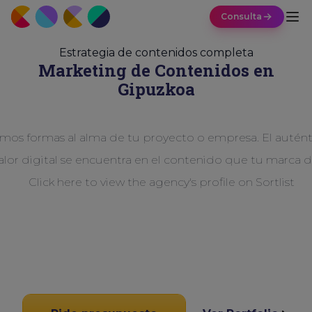
Consulta
Estrategia de contenidos completa
Marketing de Contenidos en
Gipuzkoa
mos formas al alma de tu proyecto o empresa. El autént
alor digital se encuentra en el contenido que tu marca d