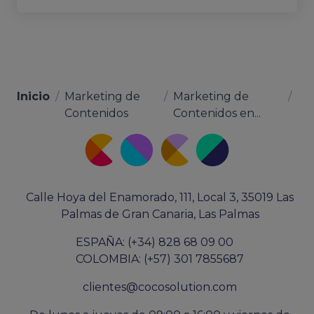
Inicio
/
Marketing de
/
Marketing de
/
Contenidos
Contenidos en...
Calle Hoya del Enamorado, 111, Local 3, 35019 Las
Palmas de Gran Canaria, Las Palmas
ESPAÑA: (+34) 828 68 09 00
COLOMBIA: (+57) 301 7855687
clientes@cocosolution.com