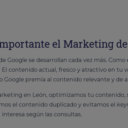
importante el Marketing d
de Google se desarrollan cada vez más. Como
. El contenido actual, fresco y atractivo en t
 Google premia al contenido relevante y de al
rketing en León, optimizamos tu contenido,
amos el contenido duplicado y evitamos el
key
 interesa según las consultas.