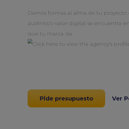
Damos formas al alma de tu proyecto 
auténtico valor digital se encuentra e
que tu marca da.
Pide presupuesto
Ver P