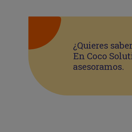
¿Quieres sabe
En Coco Solut
asesoramos.