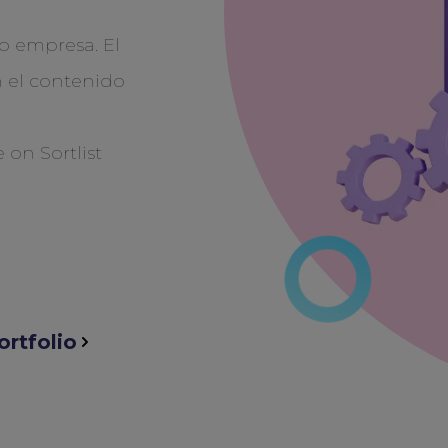
o empresa. El
n el contenido
ortfolio