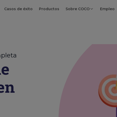
Casos de éxito
Productos
Sobre COCO
Empleo
mpleta
de
en