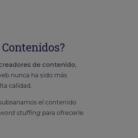
e Contenidos?
creadores de contenido
,
u web nunca ha sido más
ta calidad.
 subsanamos el contenido
word stuffing
para ofrecerle