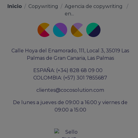
Inicio
/
Copywriting
/
Agencia de copywriting
/
en...
Calle Hoya del Enamorado, 111, Local 3, 35019 Las
Palmas de Gran Canaria, Las Palmas
ESPAÑA: (+34) 828 68 09 00
COLOMBIA: (+57) 301 7855687
clientes@cocosolution.com
De lunes a jueves de 09:00 a 16:00 y viernes de
09:00 a 15:00