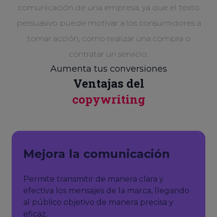
comunicación de una empresa, ya que el texto
persuasivo puede motivar a los consumidores a
tomar acción, como realizar una compra o
contratar un servicio.
Aumenta tus conversiones
Ventajas del
copywriting
Mejora la comunicación
Permite transmitir de manera clara y
efectiva los mensajes de la marca, llegando
al público objetivo de manera precisa y
eficaz.