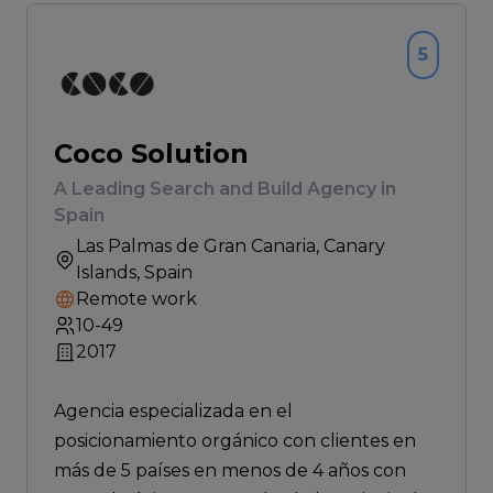
5
Coco Solution
A Leading Search and Build Agency in
Spain
Las Palmas de Gran Canaria
, Canary
Islands, Spain
Remote work
10-49
2017
Agencia especializada en el
posicionamiento orgánico con clientes en
más de 5 países en menos de 4 años con