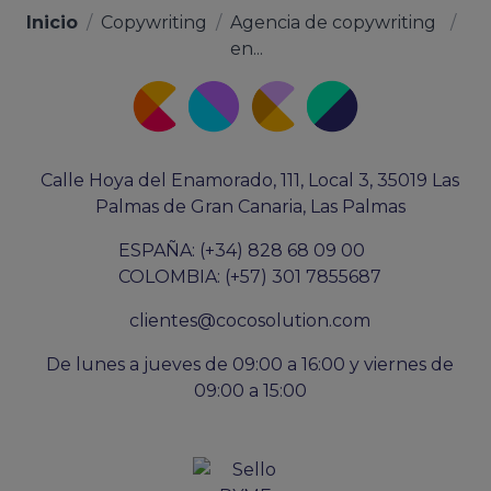
Inicio
/
Copywriting
/
Agencia de copywriting
/
en...
Calle Hoya del Enamorado, 111, Local 3, 35019 Las
Palmas de Gran Canaria, Las Palmas
ESPAÑA: (+34) 828 68 09 00
COLOMBIA: (+57) 301 7855687
clientes@cocosolution.com
De lunes a jueves de 09:00 a 16:00 y viernes de
09:00 a 15:00