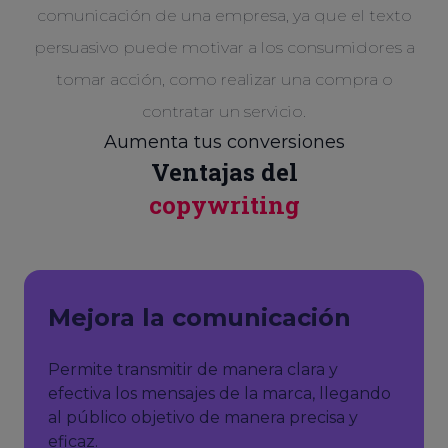
comunicación de una empresa, ya que el texto
persuasivo puede motivar a los consumidores a
tomar acción, como realizar una compra o
contratar un servicio.
Aumenta tus conversiones
Ventajas del
copywriting
Mejora la comunicación
Permite transmitir de manera clara y
efectiva los mensajes de la marca, llegando
al público objetivo de manera precisa y
eficaz.