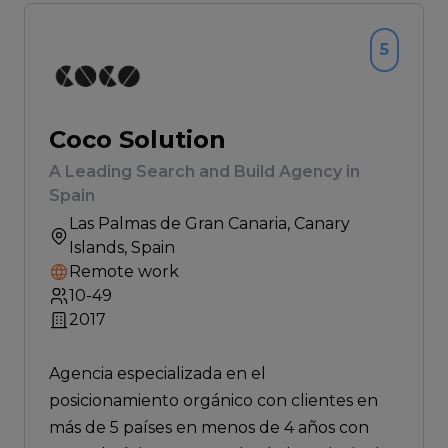
5
Coco Solution
A Leading Search and Build Agency in
Spain
Las Palmas de Gran Canaria
, Canary
Islands, Spain
Remote work
10-49
2017
Agencia especializada en el
posicionamiento orgánico con clientes en
más de 5 países en menos de 4 años con