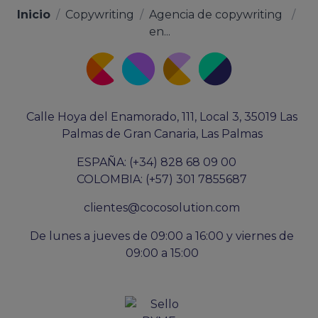
Inicio
/
Copywriting
/
Agencia de copywriting
/
en...
Calle Hoya del Enamorado, 111, Local 3, 35019 Las
Palmas de Gran Canaria, Las Palmas
ESPAÑA: (+34) 828 68 09 00
COLOMBIA: (+57) 301 7855687
clientes@cocosolution.com
De lunes a jueves de 09:00 a 16:00 y viernes de
09:00 a 15:00