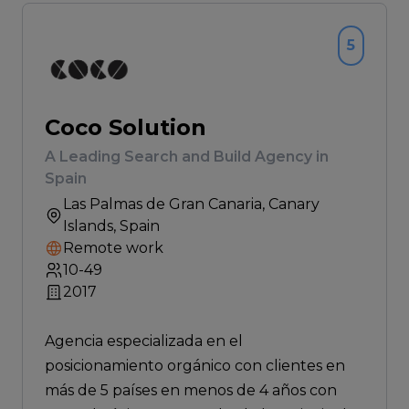
5
Coco Solution
A Leading Search and Build Agency in
Spain
Las Palmas de Gran Canaria
, Canary
Islands, Spain
Remote work
10-49
2017
Agencia especializada en el
posicionamiento orgánico con clientes en
más de 5 países en menos de 4 años con