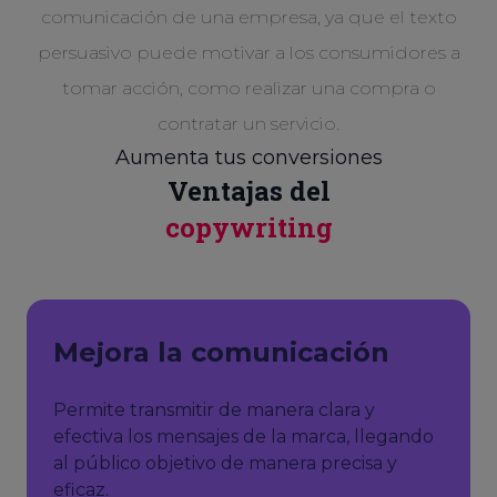
comunicación de una empresa, ya que el texto
persuasivo puede motivar a los consumidores a
tomar acción, como realizar una compra o
contratar un servicio.
Aumenta tus conversiones
Ventajas del
copywriting
Mejora la comunicación
Permite transmitir de manera clara y
efectiva los mensajes de la marca, llegando
al público objetivo de manera precisa y
eficaz.