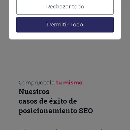
una perspectiva más cercana y
Rechazar todo
didáctica.
Permitir Todo
Compruebalo
tu mismo
Nuestros
casos de éxito de
posicionamiento SEO