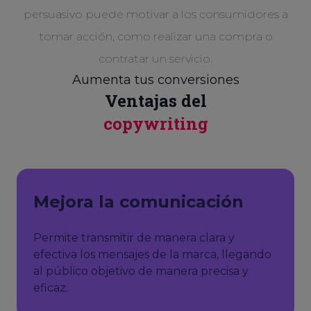
persuasivo puede motivar a los consumidores a
tomar acción, como realizar una compra o
contratar un servicio.
Aumenta tus conversiones
Ventajas del
copywriting
Mejora la comunicación
Permite transmitir de manera clara y
efectiva los mensajes de la marca, llegando
al público objetivo de manera precisa y
eficaz.