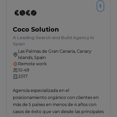
5
Coco Solution
A Leading Search and Build Agency in
Spain
Las Palmas de Gran Canaria
, Canary
Islands, Spain
Remote work
10-49
2017
Agencia especializada en el
posicionamiento orgánico con clientes en
más de 5 países en menos de 4 años con
casos de éxito que van desde las principales