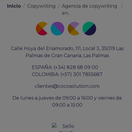
Inicio
/
Copywriting
/
Agencia de copywriting
/
en...
Calle Hoya del Enamorado, 111, Local 3, 35019 Las
Palmas de Gran Canaria, Las Palmas
ESPAÑA: (+34) 828 68 09 00
COLOMBIA: (+57) 301 7855687
clientes@cocosolution.com
De lunes a jueves de 09:00 a 16:00 y viernes de
09:00 a 15:00