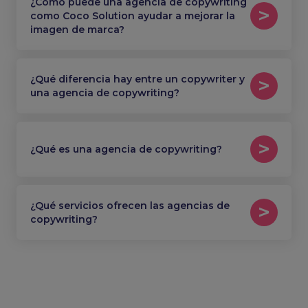
¿Cómo puede una agencia de copywriting
como Coco Solution ayudar a mejorar la
imagen de marca?
¿Qué diferencia hay entre un copywriter y
una agencia de copywriting?
¿Qué es una agencia de copywriting?
¿Qué servicios ofrecen las agencias de
copywriting?