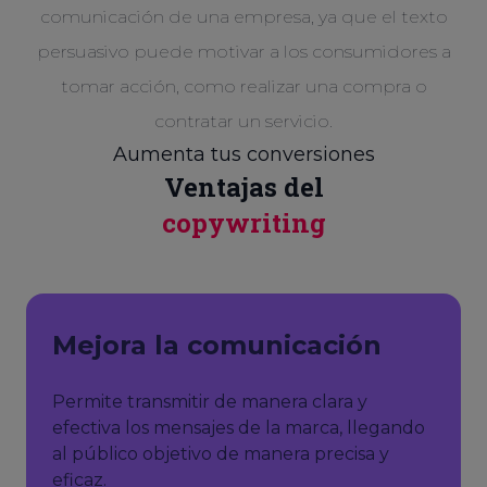
comunicación de una empresa, ya que el texto
persuasivo puede motivar a los consumidores a
tomar acción, como realizar una compra o
contratar un servicio.
Aumenta tus conversiones
Ventajas del
copywriting
Mejora la comunicación
Permite transmitir de manera clara y
efectiva los mensajes de la marca, llegando
al público objetivo de manera precisa y
eficaz.