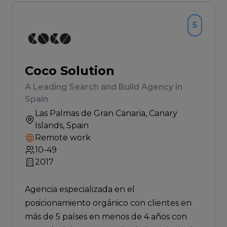
5
Coco Solution
A Leading Search and Build Agency in
Spain
Las Palmas de Gran Canaria
, Canary
Islands, Spain
Remote work
10-49
2017
Agencia especializada en el
posicionamiento orgánico con clientes en
más de 5 países en menos de 4 años con