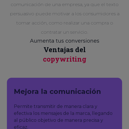
comunicación de una empresa, ya que el texto
persuasivo puede motivar a los consumidores a
tomar acción, como realizar una compra o
contratar un servicio.
Aumenta tus conversiones
Ventajas del
copywriting
Mejora la comunicación
Permite transmitir de manera clara y
efectiva los mensajes de la marca, llegando
al público objetivo de manera precisa y
eficaz.