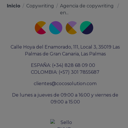
Inicio
/
Copywriting
/
Agencia de copywriting
/
en...
Calle Hoya del Enamorado, 111, Local 3, 35019 Las
Palmas de Gran Canaria, Las Palmas
ESPAÑA: (+34) 828 68 09 00
COLOMBIA: (+57) 301 7855687
clientes@cocosolution.com
De lunes a jueves de 09:00 a 16:00 y viernes de
09:00 a 15:00