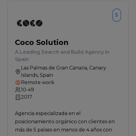
5
Coco Solution
A Leading Search and Build Agency in
Spain
Las Palmas de Gran Canaria
, Canary
Islands, Spain
Remote work
10-49
2017
Agencia especializada en el
posicionamiento orgánico con clientes en
más de 5 países en menos de 4 años con