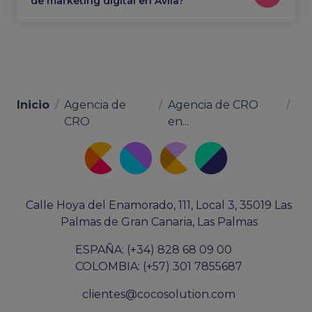
de marketing digital en Ávila?
Inicio
/
Agencia de
/
Agencia de CRO
/
CRO
en...
Calle Hoya del Enamorado, 111, Local 3, 35019 Las
Palmas de Gran Canaria, Las Palmas
ESPAÑA: (+34) 828 68 09 00
COLOMBIA: (+57) 301 7855687
clientes@cocosolution.com