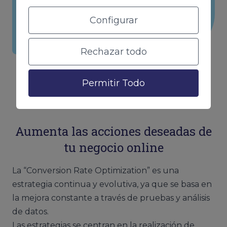
mismos visitantes o tráfico que se tenía
Configurar
anteriormente.
Rechazar todo
Permitir Todo
Aumenta las acciones deseadas de
tu negocio online
La “Conversion Rate Optimization” es una
estrategia continua y evolutiva, ya que se basa en
la mejora constante a través de pruebas y análisis
de datos.
Las estrategias se centran en la realización de