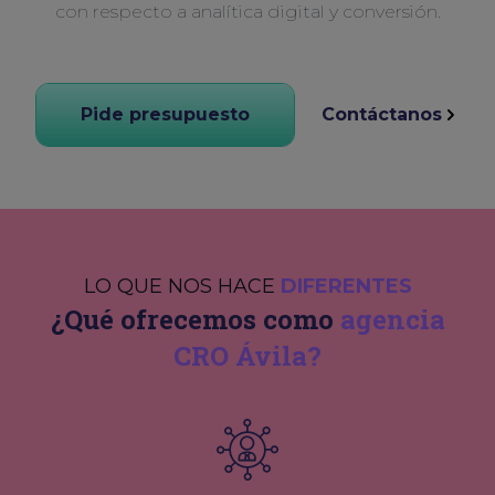
con respecto a analítica digital y conversión.
Pide presupuesto
Contáctanos
LO QUE NOS HACE
DIFERENTES
¿Qué ofrecemos como
agencia
CRO Ávila?