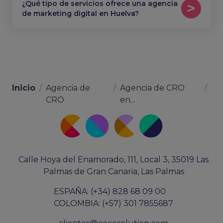
¿Qué tipo de servicios ofrece una agencia
de marketing digital en Huelva?
Inicio
/
Agencia de
/
Agencia de CRO
/
CRO
en...
Calle Hoya del Enamorado, 111, Local 3, 35019 Las
Palmas de Gran Canaria, Las Palmas
ESPAÑA: (+34) 828 68 09 00
COLOMBIA: (+57) 301 7855687