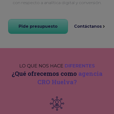
con respecto a analítica digital y conversión.
Pide presupuesto
Contáctanos
LO QUE NOS HACE
DIFERENTES
¿Qué ofrecemos como
agencia
CRO Huelva?