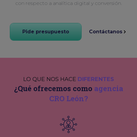
con respecto a analítica digital y conversión.
Pide presupuesto
Contáctanos
LO QUE NOS HACE
DIFERENTES
¿Qué ofrecemos como
agencia
CRO León?