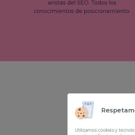
aristas del SEO. Todos los
conocimientos de posicionamiento.
Respetamo
Utilizamos cookies y tecnolog