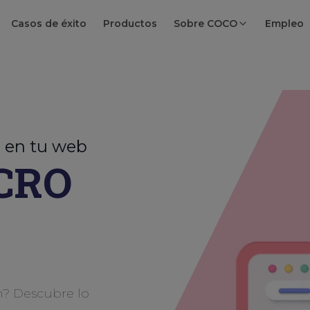
Casos de éxito
Productos
Sobre COCO
Empleo
s en tu web
 CRO
n? Descubre lo