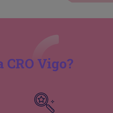
a CRO Vigo?