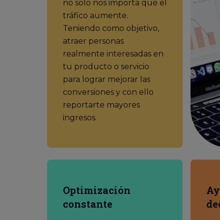
no solo nos importa que el
tráfico aumente.
Teniendo como objetivo,
atraer personas
realmente interesadas en
tu producto o servicio
para lograr mejorar las
conversiones y con ello
reportarte mayores
ingresos.
Optimización
Ay
constante
de