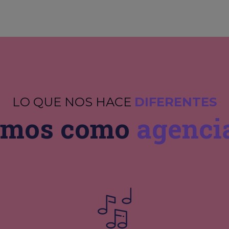
LO QUE NOS HACE
DIFERENTES
cemos como
agenci