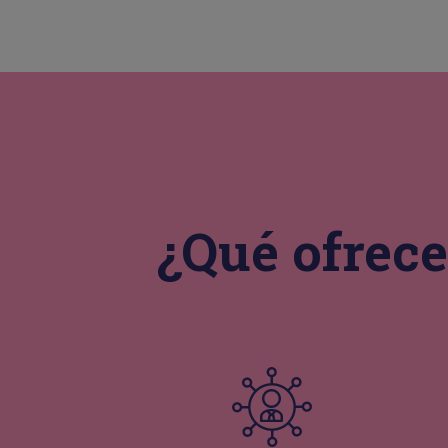
¿Qué ofre