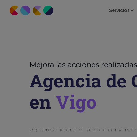
Servicios
Mejora las acciones realizada
Agencia de
en
Vigo
¿Quieres mejorar el ratio de conversió