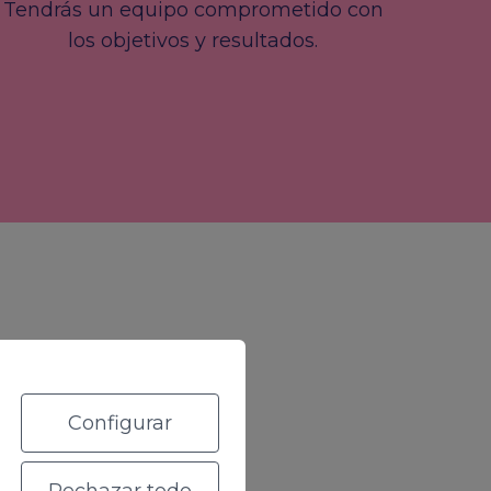
Tendrás un equipo comprometido con
los objetivos y resultados.
Configurar