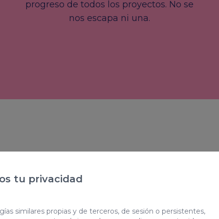
progreso de todos los proyectos. No se
nos escapa ni una.
s tu privacidad
ías similares propias y de terceros, de sesión o persistentes,