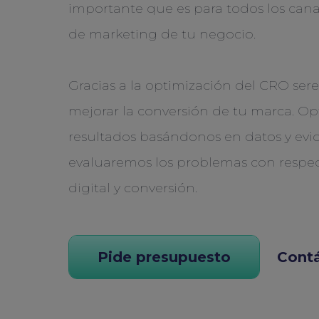
importante que es para todos los cana
de marketing de tu negocio.
Gracias a la optimización del CRO se
mejorar la conversión de tu marca. O
resultados basándonos en datos y evid
evaluaremos los problemas con respect
digital y conversión.
Pide presupuesto
Cont