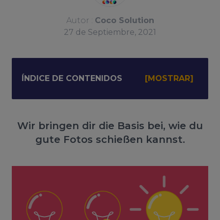
Autor :
Coco Solution
27
de
Septiembre, 2021
ÍNDICE DE CONTENIDOS
Wir bringen dir die Basis bei, wie du
gute Fotos schießen kannst.