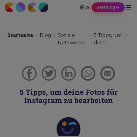
Beratung
DEU
Startseite
/
Blog
/
Soziale
/
5 Tipps, um
/
Netzwerke
deine...
5 Tipps, um deine Fotos für
Instagram zu bearbeiten