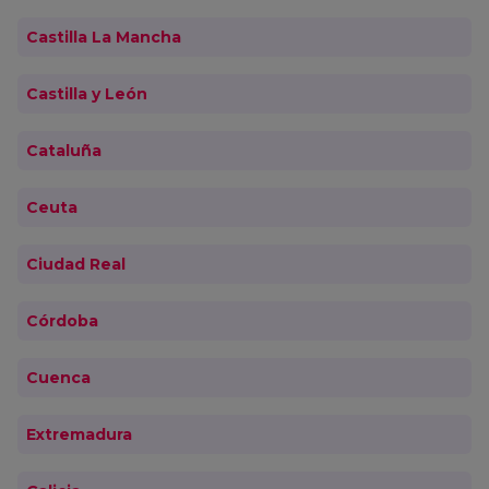
Castilla La Mancha
Castilla y León
Cataluña
Ceuta
Ciudad Real
Córdoba
Cuenca
Extremadura