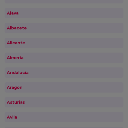
Álava
Albacete
Alicante
Almería
Andalucía
Aragón
Asturias
Ávila