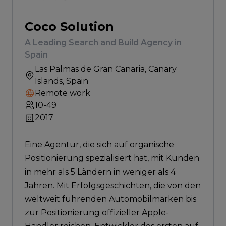
Coco Solution
A Leading Search and Build Agency in
Spain
Las Palmas de Gran Canaria
, Canary
Islands, Spain
Remote work
10-49
2017
Eine Agentur, die sich auf organische
Positionierung spezialisiert hat, mit Kunden
in mehr als 5 Ländern in weniger als 4
Jahren. Mit Erfolgsgeschichten, die von den
weltweit führenden Automobilmarken bis
zur Positionierung offizieller Apple-