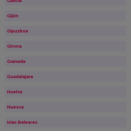
Galicia
Gijón
Gipuzkoa
Girona
Granada
Guadalajara
Huelva
Huesca
Islas Baleares