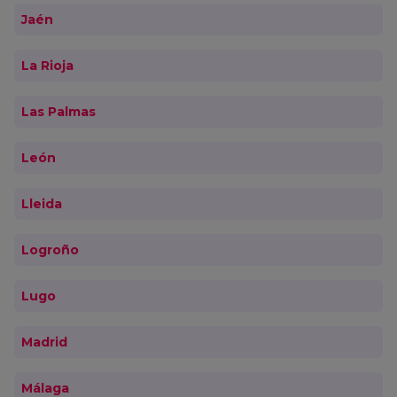
Jaén
La Rioja
Las Palmas
León
Lleida
Logroño
Lugo
Madrid
Málaga