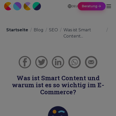
Beratung
DEU
Startseite
/
Blog
/
SEO
/
Was ist Smart
/
Content...
Was ist Smart Content und
warum ist es so wichtig im E-
Commerce?