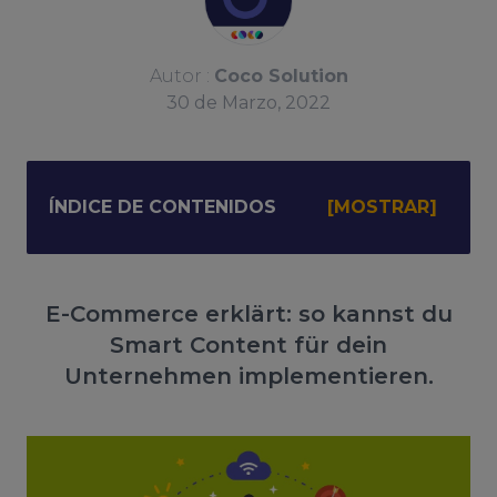
Autor :
Coco Solution
30
de
Marzo, 2022
ÍNDICE DE CONTENIDOS
E-Commerce erklärt: so kannst du
Smart Content für dein
Unternehmen implementieren.