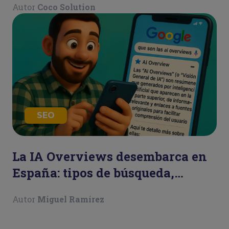
Autor
Coco Solution
SEO
La IA Overviews desembarca en
España: tipos de búsqueda,
consecuencias y ejemplos
Autor
Miguel Ramírez