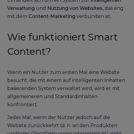
Es handelt sich um ein System zur
intelligenten
Verwaltung
und
Nutzung von Websites
, das eng
mit dem
Content-Marketing
verbunden ist.
Wie funktioniert Smart
Content?
Wenn ein Nutzer zum ersten Mal eine Website
besucht, die mit einem auf intelligenten Inhalten
basierenden System verwaltet wird, wird er mit
allgemeineren und Standardinhalten
konfrontiert.
Jedes Mal, wenn der Nutzer jedoch auf die
Website zurückkehrt (d. h. an den Produkten
und/oder Dienstleistungen interessiert ist), sieht