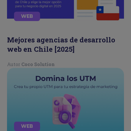
WEB
Mejores agencias de desarrollo
web en Chile [2025]
Autor
Coco Solution
WEB