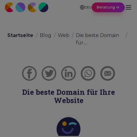
Beratung
DEU
Startseite
/
Blog
/
Web
/
Die beste Domain
/
für...
Die beste Domain für Ihre
Website