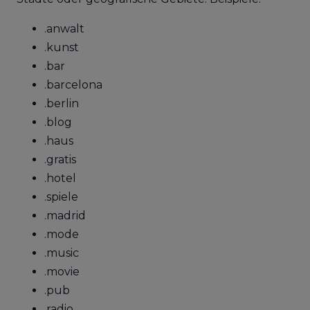
.anwalt
.kunst
.bar
.barcelona
.berlin
.blog
.haus
.gratis
.hotel
.spiele
.madrid
.mode
.music
.movie
.pub
.radio