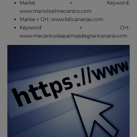
Marke + Keyword:
www.manoloelmecanico.com
Marke + Ort: www.lidlcanarias.com
Keyword + Ort:
www.mecanicolaspalmasdegrancanaria.com