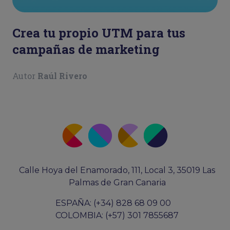
Crea tu propio UTM para tus
campañas de marketing
Autor
Raúl Rivero
Calle Hoya del Enamorado, 111, Local 3, 35019 Las
Palmas de Gran Canaria
ESPAÑA: (+34) 828 68 09 00
COLOMBIA: (+57) 301 7855687