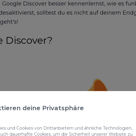
Google Discover besser kennenlernst, wie es funk
/desaktivierst, solltest du es nicht auf deinem En
 geht's!
e Discover?
tieren deine Privatsphäre
s und Cookies von Drittanbietern und ähnliche Technologien,
auch dauerhafte Cookies, um die Sicherheit unserer Website zu