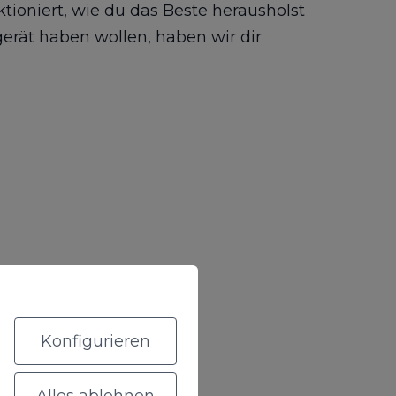
tioniert, wie du das Beste herausholst
dgerät haben wollen, haben wir dir
Konfigurieren