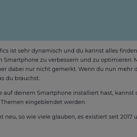
fics ist sehr dynamisch und du kannst alles finde
 Smartphone zu verbessern und zu optimieren. Mi
ber dabei nur nicht gemerkt. Wenn du nun mehr dar
as du brauchst.
uf deinem Smartphone installiert hast, kannst du
e Themen eingeblendet werden.
t neu, so wie viele glauben, es existiert seit 20