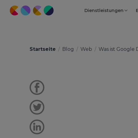
Dienstleistungen
Startseite
/
Blog
/
Web
/
Was ist Google D