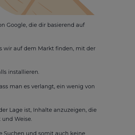
on Google, die dir basierend auf
as wir auf dem Markt finden, mit der
ls installieren.
ss man es verlangt, ein wenig von
er Lage ist, Inhalte anzuzeigen, die
t und Weise.
ne Suchen und somit auch keine