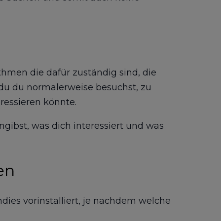
thmen die dafür zuständig sind, die
du du normalerweise besuchst, zu
eressieren könnte.
ngibst, was dich interessiert und was
en
ies vorinstalliert, je nachdem welche