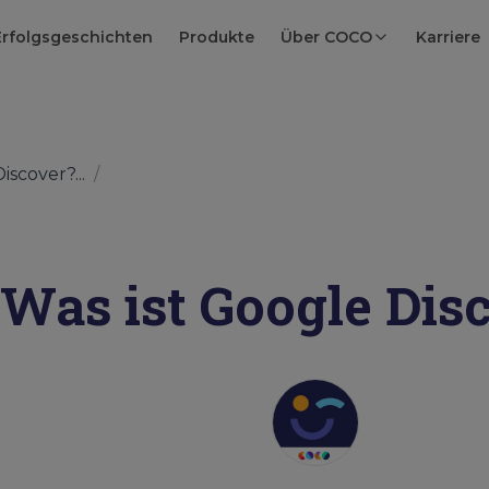
Erfolgsgeschichten
Produkte
Über COCO
Karriere
iscover?...
/
Was ist Google Dis