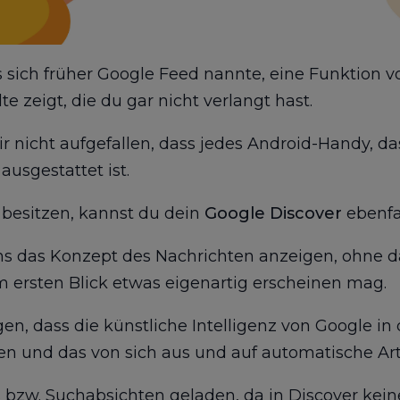
as sich früher Google Feed nannte, eine Funktion v
e zeigt, die du gar nicht verlangt hast.
dir nicht aufgefallen, dass jedes Android-Handy, d
ausgestattet ist.
t besitzen, kannst du dein
Google Discover
ebenfal
s das Konzept des Nachrichten anzeigen, ohne da
 ersten Blick etwas eigenartig erscheinen mag.
n, dass die künstliche Intelligenz von Google in d
ten und das von sich aus und auf automatische Ar
bzw. Suchabsichten geladen, da in Discover kei