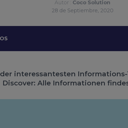
Autor :
Coco Solution
28
de
Septiembre, 2020
DOS
der interessantesten Informations-
Discover: Alle Informationen findes