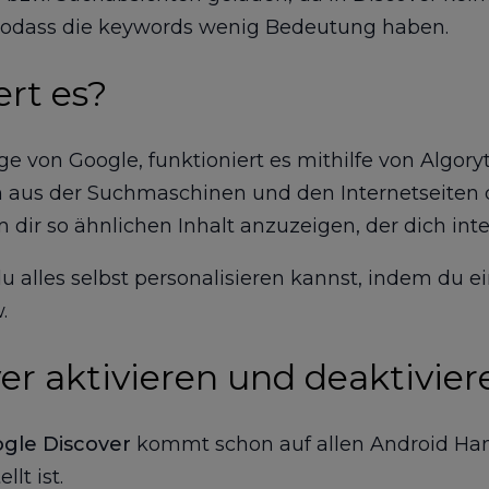
 sodass die keywords wenig Bedeutung haben.
ert es?
ge von Google, funktioniert es mithilfe von Algory
 aus der Suchmaschinen und den Internetseiten 
m dir so ähnlichen Inhalt anzuzeigen, der dich int
u alles selbst personalisieren kannst, indem du ei
.
er aktivieren und deaktivier
gle Discover
kommt schon auf allen Android Hand
lt ist.