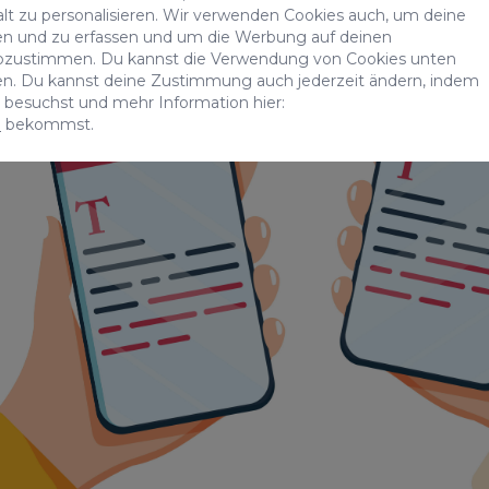
alt zu personalisieren. Wir verwenden Cookies auch, um deine
n und zu erfassen und um die Werbung auf deinen
bzustimmen. Du kannst die Verwendung von Cookies unten
ren. Du kannst deine Zustimmung auch jederzeit ändern, indem
besuchst und mehr Information hier:
n
bekommst.