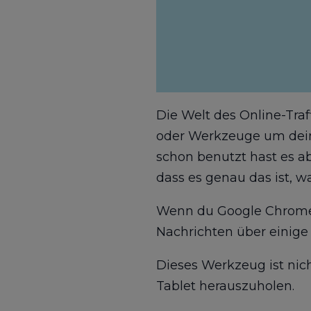
Die Welt des Online-Traf
oder Werkzeuge um dein
schon benutzt hast es a
dass es genau das ist, w
Wenn du Google Chrome a
Nachrichten über einig
Dieses Werkzeug ist nich
Tablet herauszuholen.