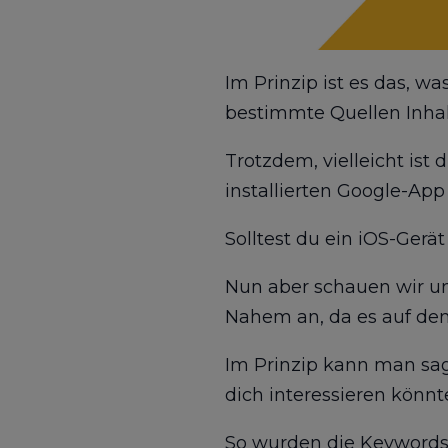
Im Prinzip ist es das, w
bestimmte Quellen Inhalt
Trotzdem, vielleicht ist 
installierten Google-App 
Solltest du ein iOS-Gerä
Nun aber schauen wir un
Nahem an, da es auf dem
Im Prinzip kann man sage
dich interessieren könn
So wurden die Keywords 