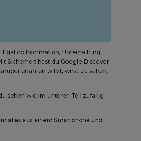
n. Egal ob Information, Unterhaltung
t Sicherheit hast du
Google Discover
über erfahren willst, wirst du sehen,
 sehen wie im unteren Teil zufällig
17 um alles aus einem Smartphone und