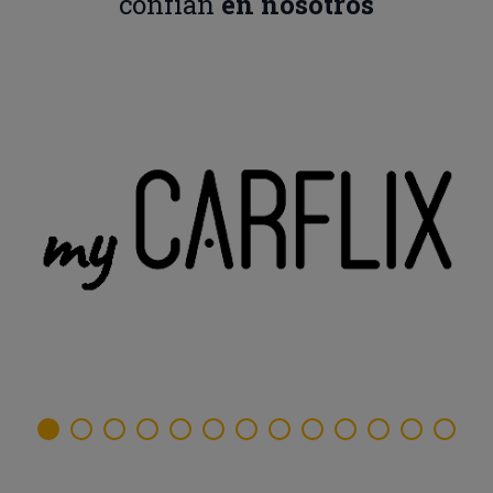
confían
en nosotros