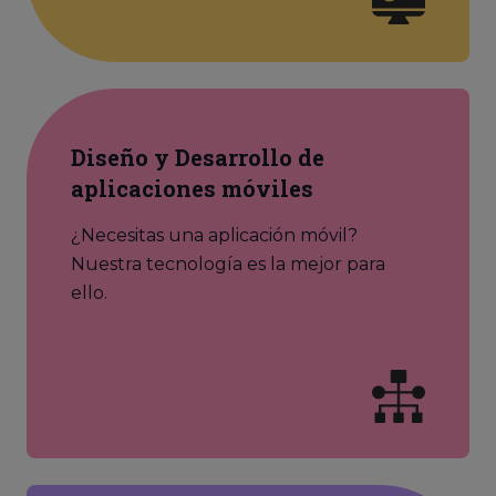
Diseño y Desarrollo de
aplicaciones móviles
¿Necesitas una aplicación móvil?
Nuestra tecnología es la mejor para
ello.