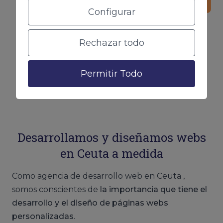
Configurar
Rechazar todo
Contacta con nuestro equipo
Permitir Todo
Desarrollamos y diseñamos webs
en Ceuta a medida
Como agencia de desarrollo web en Ceuta ,
somos conscientes de
la importancia que tiene el
desarrollo y el diseño de páginas webs
personalizadas
.