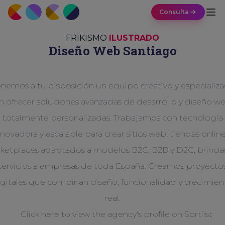
Consulta
FRIKISMO
ILUSTRADO
Diseño Web
Santiago
nemos a tu disposición un equipo creativo y especializ
n ofrecer soluciones avanzadas de desarrollo y diseño w
totalmente personalizadas. Trabajamos con tecnología
nnovadora y escalable para crear sitios web, tiendas online
ketplaces adaptados a modelos B2C, B2B y D2C, brind
servicios a empresas de toda España. Creamos proyecto
igitales que combinan diseño, funcionalidad y crecimien
real.