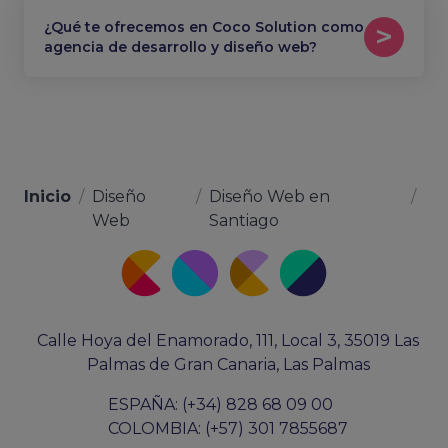
¿Qué te ofrecemos en Coco Solution como
agencia de desarrollo y diseño web?
Inicio
/
Diseño
/
Diseño Web en
/
Web
Santiago
Calle Hoya del Enamorado, 111, Local 3, 35019 Las
Palmas de Gran Canaria, Las Palmas
ESPAÑA: (+34) 828 68 09 00
COLOMBIA: (+57) 301 7855687