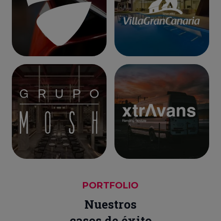
PORTFOLIO
Nuestros
casos de éxito