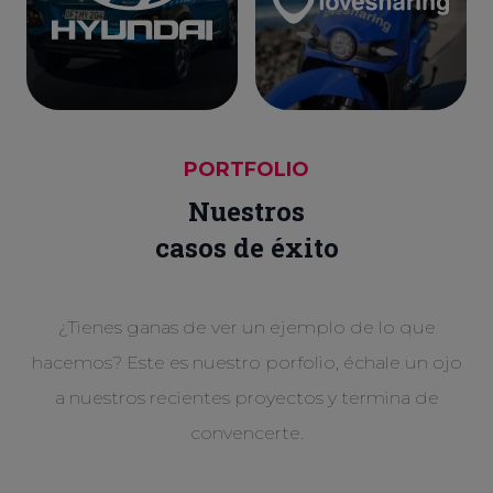
PORTFOLIO
Nuestros
casos de éxito
¿Tienes ganas de ver un ejemplo de lo que
hacemos? Este es nuestro porfolio, échale un ojo
a nuestros recientes proyectos y termina de
convencerte.