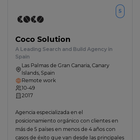
5
Coco Solution
A Leading Search and Build Agency in
Spain
Las Palmas de Gran Canaria
, Canary
Islands, Spain
Remote work
10-49
2017
Agencia especializada en el
posicionamiento orgánico con clientes en
más de 5 países en menos de 4 años con
casos de éxito que van desde las principales