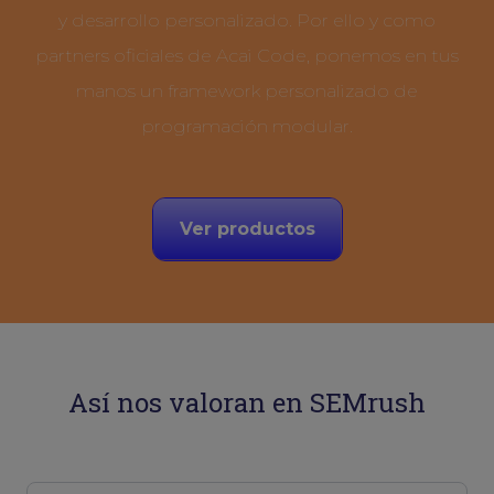
y desarrollo personalizado. Por ello y como
partners oficiales de Acai Code, ponemos en tus
manos un framework personalizado de
programación modular.
Ver productos
Así nos valoran en SEMrush