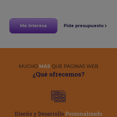
Me interesa
Pide presupuesto
MUCHO
MÁS
QUE PÁGINAS WEB
¿Qué ofrecemos?
Diseño y Desarrollo
Personalizado