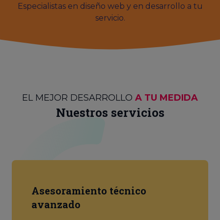
Especialistas en diseño web y en desarrollo a tu
servicio.
EL MEJOR DESARROLLO
A TU MEDIDA
Nuestros servicios
Asesoramiento técnico
avanzado