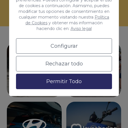
preferencias. Puedes configurar y aceptar el uso
habrá otro igual al tuyo.
de cookies a continuación. Asimismo, puedes
modificar tus opciones de consentimiento en
cualquier momento visitando nuestra
Política
de Cookies
y obtener más información
haciendo clic en:
Aviso legal
Configurar
Rechazar todo
Permitir Todo