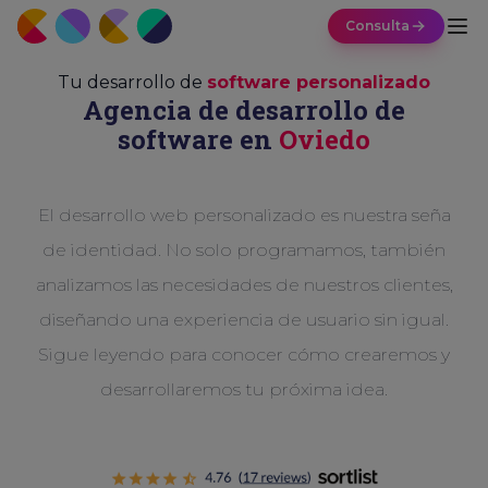
Consulta
Tu desarrollo de
software personalizado
Agencia de desarrollo de
software en
Oviedo
El desarrollo web personalizado es nuestra seña
de identidad. No solo programamos, también
analizamos las necesidades de nuestros clientes,
diseñando una experiencia de usuario sin igual.
Sigue leyendo para conocer cómo crearemos y
desarrollaremos tu próxima idea.