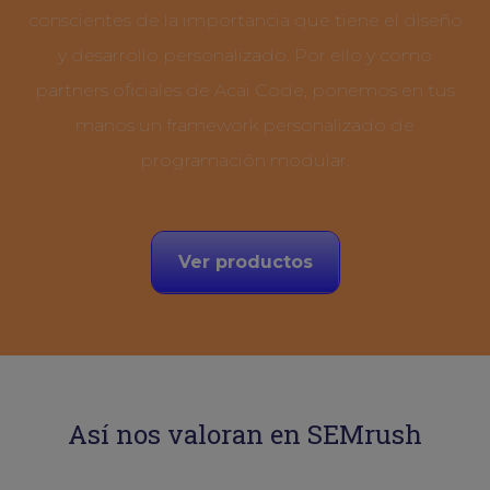
conscientes de la importancia que tiene el diseño
y desarrollo personalizado. Por ello y como
partners oficiales de Acai Code, ponemos en tus
manos un framework personalizado de
programación modular.
Ver productos
Así nos valoran en SEMrush