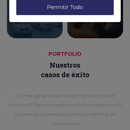
Permitir Todo
PORTFOLIO
Nuestros
casos de éxito
¿Tienes ganas de ver un ejemplo de lo que
hacemos? Este es nuestro porfolio, échale un ojo
a nuestros recientes proyectos y termina de
convencerte.