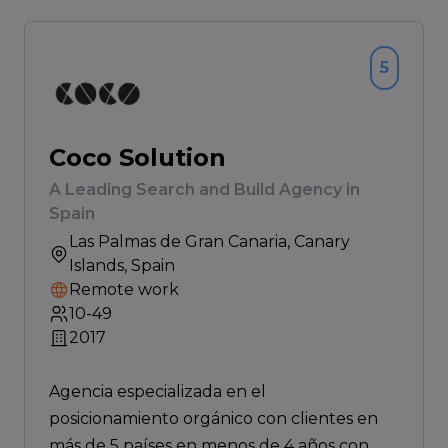
5
Coco Solution
A Leading Search and Build Agency in
Spain
Las Palmas de Gran Canaria
, Canary
Islands, Spain
Remote work
10-49
2017
Agencia especializada en el
posicionamiento orgánico con clientes en
más de 5 países en menos de 4 años con