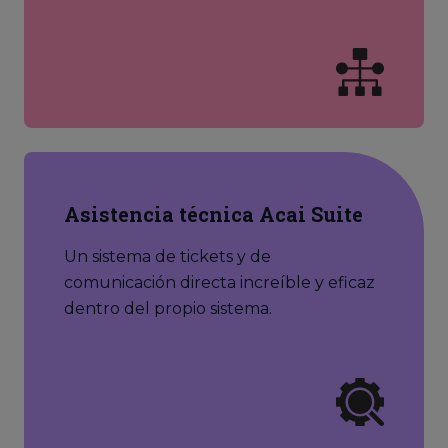
Asistencia técnica Acai Suite
Un sistema de tickets y de
comunicación directa increíble y eficaz
dentro del propio sistema.