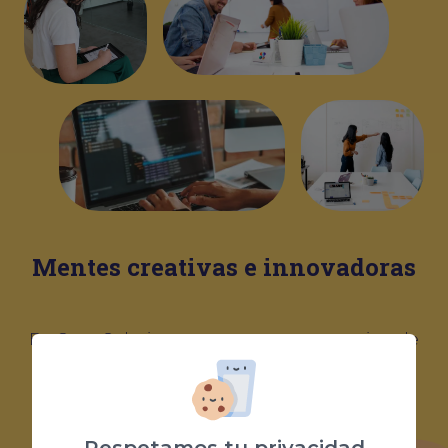
Mentes creativas e innovadoras
En Coco Solution, contamos con un equipo de
profesionales joven, altamente cualificado y
con gran expertise en el sector. Serán los
encargados de llevar a cabo el diseño y el