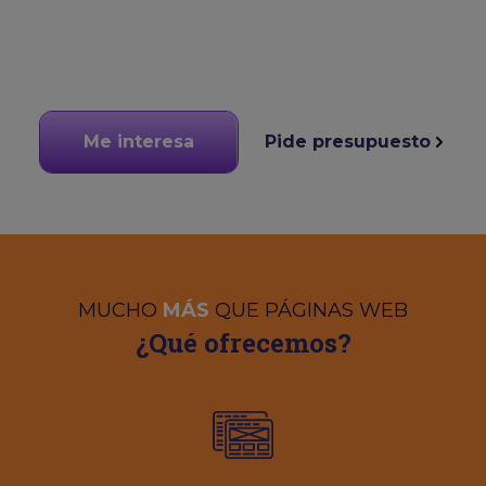
Me interesa
Pide presupuesto
MUCHO
MÁS
QUE PÁGINAS WEB
¿Qué ofrecemos?