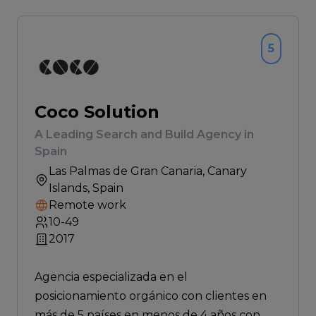
5
Coco Solution
A Leading Search and Build Agency in
Spain
Las Palmas de Gran Canaria
, Canary
Islands, Spain
Remote work
10-49
2017
Agencia especializada en el
posicionamiento orgánico con clientes en
más de 5 países en menos de 4 años con