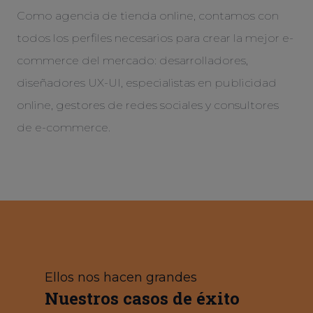
Como agencia de tienda online, contamos con
todos los perfiles necesarios para crear la mejor e-
commerce del mercado: desarrolladores,
diseñadores UX-UI, especialistas en publicidad
online, gestores de redes sociales y consultores
de e-commerce.
Ellos nos hacen grandes
Nuestros casos de éxito