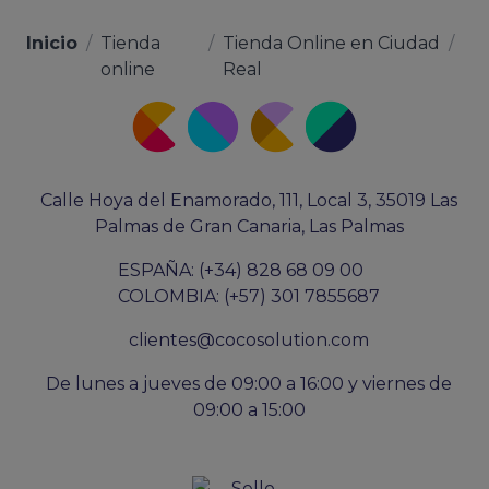
Inicio
/
Tienda
/
Tienda Online en Ciudad
/
online
Real
Calle Hoya del Enamorado, 111, Local 3, 35019 Las
Palmas de Gran Canaria, Las Palmas
ESPAÑA: (+34) 828 68 09 00
COLOMBIA: (+57) 301 7855687
clientes@cocosolution.com
De lunes a jueves de 09:00 a 16:00 y viernes de
09:00 a 15:00