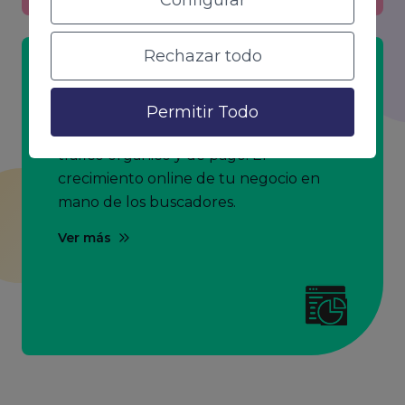
Configurar
Rechazar todo
SEO & SEM
Permitir Todo
Estrategias completas para aumentar el
tráfico orgánico y de pago. El
crecimiento online de tu negocio en
mano de los buscadores.
Ver más