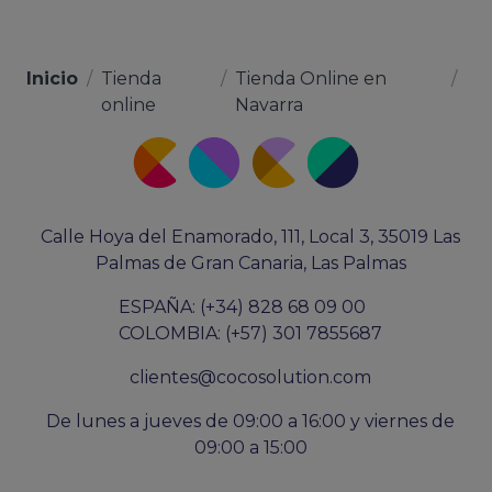
Inicio
/
Tienda
/
Tienda Online en
/
online
Navarra
Calle Hoya del Enamorado, 111, Local 3, 35019 Las
Palmas de Gran Canaria, Las Palmas
ESPAÑA: (+34) 828 68 09 00
COLOMBIA: (+57) 301 7855687
clientes@cocosolution.com
De lunes a jueves de 09:00 a 16:00 y viernes de
09:00 a 15:00