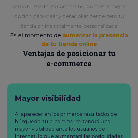
otros buscadores como Bing. Somos la mejor
opción para crear y desarrollar desde cero tu
tienda online totalmente personalizada.
Es el momento de
aumentar la presencia
de tu tienda online
Ventajas de posicionar tu
e-commerce
Mayor visibilidad
Al aparecer en los primeros resultados de
búsqueda, tu e-commerce tendrá una
mayor visibilidad ante los usuarios de
Internet, lo que aumentará las posibilidades