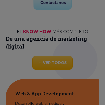
Contactanos
EL
KNOW HOW
MÁS COMPLETO
De una agencia de marketing
digital
VER TODOS
Web & App Development
Desarrollo web a medida y