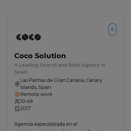
5
Coco Solution
A Leading Search and Build Agency in
Spain
Las Palmas de Gran Canaria
, Canary
Islands, Spain
Remote work
10-49
2017
Agencia especializada en el