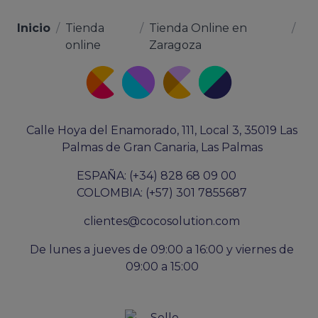
Inicio
/
Tienda
/
Tienda Online en
/
online
Zaragoza
Calle Hoya del Enamorado, 111, Local 3, 35019 Las
Palmas de Gran Canaria, Las Palmas
ESPAÑA: (+34) 828 68 09 00
COLOMBIA: (+57) 301 7855687
clientes@cocosolution.com
De lunes a jueves de 09:00 a 16:00 y viernes de
09:00 a 15:00