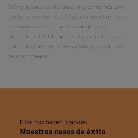
Como agencia de tienda online, contamos con
todos los perfiles necesarios para crear la mejor e-
commerce del mercado: desarrolladores,
diseñadores UX-UI, especialistas en publicidad
online, gestores de redes sociales y consultores
de e-commerce.
Ellos nos hacen grandes
Nuestros casos de éxito