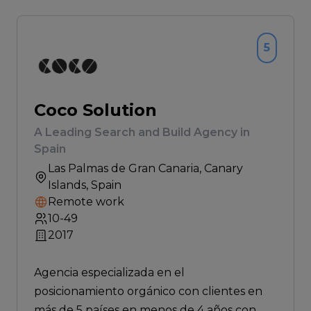
5
Coco Solution
A Leading Search and Build Agency in
Spain
Las Palmas de Gran Canaria
, Canary
Islands, Spain
Remote work
10-49
2017
Agencia especializada en el
posicionamiento orgánico con clientes en
más de 5 países en menos de 4 años con