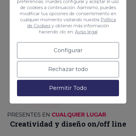
preferencias. Puedes configurar y aceptar el uso
de cookies a continuación. Asimismo, puedes
modificar tus opciones de consentimiento en
cualquier momento visitando nuestra
Política
de Cookies
y obtener más información
haciendo clic en:
Aviso legal
Configurar
Rechazar todo
Permitir Todo
PRESENTES EN
CUALQUIER LUGAR
Creatividad y diseño on/off line