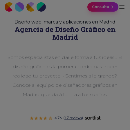
Consulta
Diseño web, marca y aplicaciones en Madrid
Agencia de Diseño
Gráfico
en
Madrid
Somos especialistas en darle forma a tus ideas... El
diseño gráfico es la primera piedra para hacer
realidad tu proyecto. ¿Sentimos a lo grande?.
Conoce al equipo de diseñadores gráficos en
Madrid que dará forma a tus sueños.