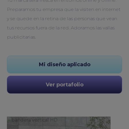
Tu marca será fresca en entornos online y offline.
Preparamos tu empresa que la visiten en internet
y se quede en la retina de las personas que vean
tus recursos fuera de la red. Adoramos las vallas
publicitarias.
Mi diseño aplicado
Ver portafolio