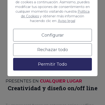
de cookies a continuación. Asimismo, puedes
modificar tus opciones de consentimiento en
cualquier momento visitando nuestra
Política
de Cookies
y obtener más información
haciendo clic en:
Aviso legal
Configurar
Rechazar todo
Permitir Todo
PRESENTES EN
CUALQUIER LUGAR
Creatividad y diseño on/off line