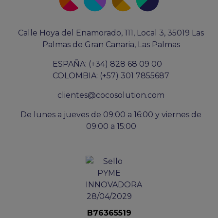
Calle Hoya del Enamorado, 111, Local 3, 35019 Las
Palmas de Gran Canaria, Las Palmas
ESPAÑA: (+34) 828 68 09 00
COLOMBIA: (+57) 301 7855687
clientes@cocosolution.com
De lunes a jueves de 09:00 a 16:00 y viernes de
09:00 a 15:00
B76365519