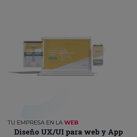
TU EMPRESA EN LA
WEB
Diseño UX/UI para web y App