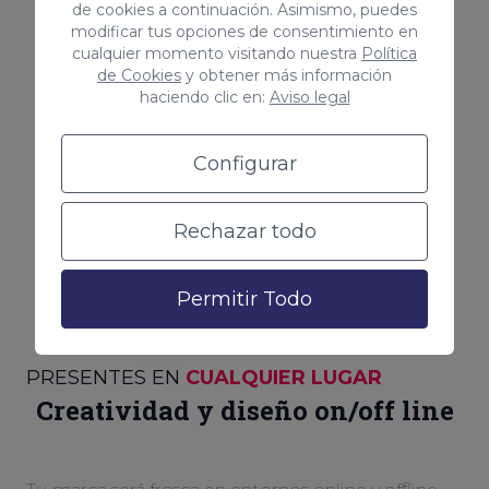
de cookies a continuación. Asimismo, puedes
modificar tus opciones de consentimiento en
cualquier momento visitando nuestra
Política
de Cookies
y obtener más información
haciendo clic en:
Aviso legal
Configurar
Rechazar todo
Permitir Todo
PRESENTES EN
CUALQUIER LUGAR
Creatividad y diseño on/off line