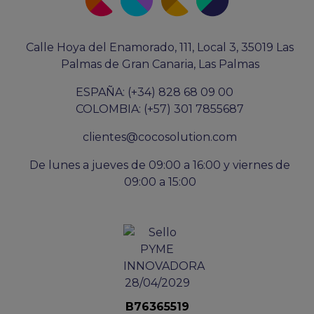
Calle Hoya del Enamorado, 111, Local 3, 35019 Las
Palmas de Gran Canaria, Las Palmas
ESPAÑA: (+34) 828 68 09 00
COLOMBIA: (+57) 301 7855687
clientes@cocosolution.com
De lunes a jueves de 09:00 a 16:00 y viernes de
09:00 a 15:00
B76365519