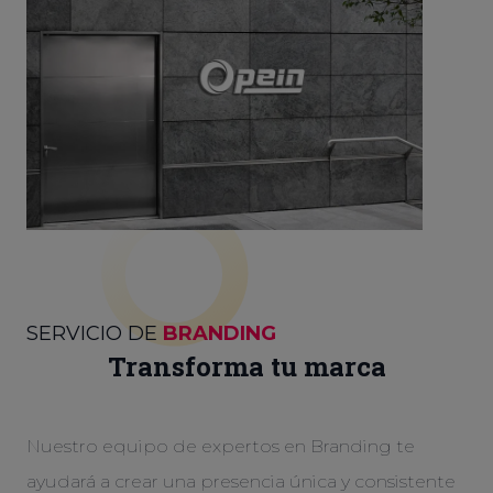
SERVICIO DE
BRANDING
Transforma tu marca
Nuestro equipo de expertos en Branding te
ayudará a crear una presencia única y consistente