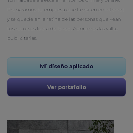
Tu marca será fresca en entornos online y offline.
Preparamos tu empresa que la visiten en internet
y se quede en la retina de las personas que vean
tus recursos fuera de la red. Adoramos las vallas
publicitarias.
Mi diseño aplicado
Ver portafolio