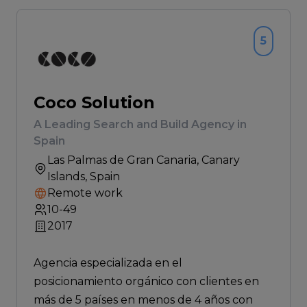
5
Coco Solution
A Leading Search and Build Agency in
Spain
Las Palmas de Gran Canaria
, Canary
Islands, Spain
Remote work
10-49
2017
Agencia especializada en el
posicionamiento orgánico con clientes en
más de 5 países en menos de 4 años con