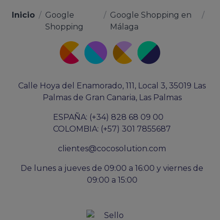
Inicio
/
Google
/
Google Shopping en
/
Shopping
Málaga
Calle Hoya del Enamorado, 111, Local 3, 35019 Las
Palmas de Gran Canaria, Las Palmas
ESPAÑA: (+34) 828 68 09 00
COLOMBIA: (+57) 301 7855687
clientes@cocosolution.com
De lunes a jueves de 09:00 a 16:00 y viernes de
09:00 a 15:00