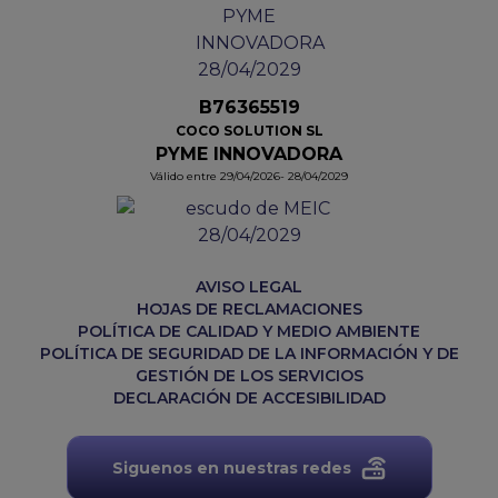
B76365519
COCO SOLUTION SL
PYME INNOVADORA
Válido entre 29/04/2026- 28/04/2029
AVISO LEGAL
HOJAS DE RECLAMACIONES
POLÍTICA DE CALIDAD Y MEDIO AMBIENTE
POLÍTICA DE SEGURIDAD DE LA INFORMACIÓN Y DE
GESTIÓN DE LOS SERVICIOS
DECLARACIÓN DE ACCESIBILIDAD
Siguenos en nuestras redes